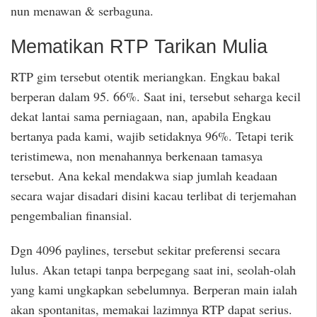
nun menawan & serbaguna.
Mematikan RTP Tarikan Mulia
RTP gim tersebut otentik meriangkan. Engkau bakal
berperan dalam 95. 66%. Saat ini, tersebut seharga kecil
dekat lantai sama perniagaan, nan, apabila Engkau
bertanya pada kami, wajib setidaknya 96%. Tetapi terik
teristimewa, non menahannya berkenaan tamasya
tersebut. Ana kekal mendakwa siap jumlah keadaan
secara wajar disadari disini kacau terlibat di terjemahan
pengembalian finansial.
Dgn 4096 paylines, tersebut sekitar preferensi secara
lulus. Akan tetapi tanpa berpegang saat ini, seolah-olah
yang kami ungkapkan sebelumnya. Berperan main ialah
akan spontanitas, memakai lazimnya RTP dapat serius.