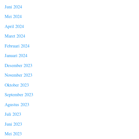
Juni 2024
Mei 2024
April 2024
Maret 2024
Februari 2024
Januari 2024
Desember 2023
November 2023
Oktober 2023
September 2023
Agustus 2023
Juli 2023
Juni 2023
Mei 2023