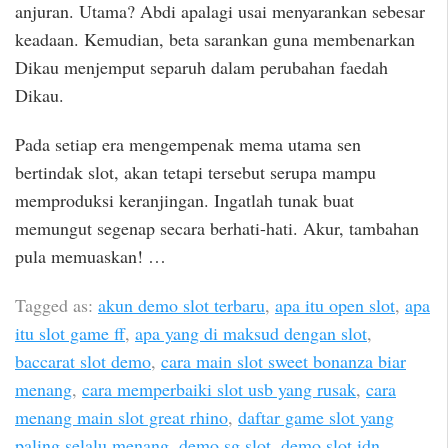
anjuran. Utama? Abdi apalagi usai menyarankan sebesar
keadaan. Kemudian, beta sarankan guna membenarkan
Dikau menjemput separuh dalam perubahan faedah
Dikau.
Pada setiap era mengempenak mema utama sen
bertindak slot, akan tetapi tersebut serupa mampu
memproduksi keranjingan. Ingatlah tunak buat
memungut segenap secara berhati-hati. Akur, tambahan
pula memuaskan! …
Tagged as:
akun demo slot terbaru
,
apa itu open slot
,
apa
itu slot game ff
,
apa yang di maksud dengan slot
,
baccarat slot demo
,
cara main slot sweet bonanza biar
menang
,
cara memperbaiki slot usb yang rusak
,
cara
menang main slot great rhino
,
daftar game slot yang
paling selalu menang
,
demo sg slot
,
demo slot idn