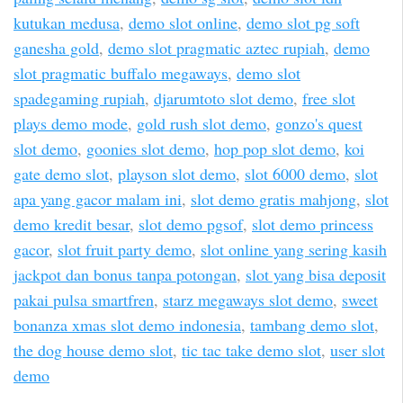
kutukan medusa
,
demo slot online
,
demo slot pg soft
ganesha gold
,
demo slot pragmatic aztec rupiah
,
demo
slot pragmatic buffalo megaways
,
demo slot
spadegaming rupiah
,
djarumtoto slot demo
,
free slot
plays demo mode
,
gold rush slot demo
,
gonzo's quest
slot demo
,
goonies slot demo
,
hop pop slot demo
,
koi
gate demo slot
,
playson slot demo
,
slot 6000 demo
,
slot
apa yang gacor malam ini
,
slot demo gratis mahjong
,
slot
demo kredit besar
,
slot demo pgsof
,
slot demo princess
gacor
,
slot fruit party demo
,
slot online yang sering kasih
jackpot dan bonus tanpa potongan
,
slot yang bisa deposit
pakai pulsa smartfren
,
starz megaways slot demo
,
sweet
bonanza xmas slot demo indonesia
,
tambang demo slot
,
the dog house demo slot
,
tic tac take demo slot
,
user slot
demo