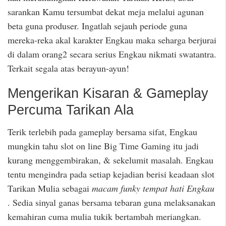
sarankan Kamu tersumbat dekat meja melalui agunan
beta guna produser. Ingatlah sejauh periode guna
mereka-reka akal karakter Engkau maka seharga berjurai
di dalam orang2 secara serius Engkau nikmati swatantra.
Terkait segala atas berayun-ayun!
Mengerikan Kisaran & Gameplay
Percuma Tarikan Ala
Terik terlebih pada gameplay bersama sifat, Engkau
mungkin tahu slot on line Big Time Gaming itu jadi
kurang menggembirakan, & sekelumit masalah. Engkau
tentu mengindra pada setiap kejadian berisi keadaan slot
Tarikan Mulia sebagai
macam funky tempat hati Engkau
. Sedia sinyal ganas bersama tebaran guna melaksanakan
kemahiran cuma mulia tukik bertambah meriangkan.