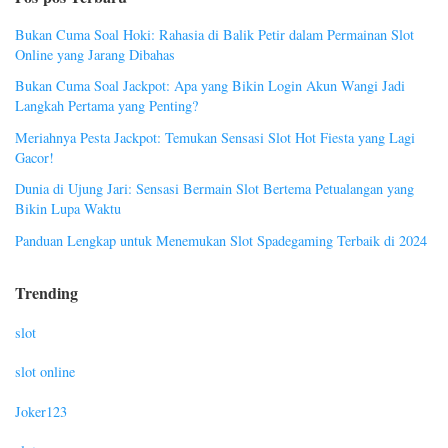
Bukan Cuma Soal Hoki: Rahasia di Balik Petir dalam Permainan Slot
Online yang Jarang Dibahas
Bukan Cuma Soal Jackpot: Apa yang Bikin Login Akun Wangi Jadi
Langkah Pertama yang Penting?
Meriahnya Pesta Jackpot: Temukan Sensasi Slot Hot Fiesta yang Lagi
Gacor!
Dunia di Ujung Jari: Sensasi Bermain Slot Bertema Petualangan yang
Bikin Lupa Waktu
Panduan Lengkap untuk Menemukan Slot Spadegaming Terbaik di 2024
Trending
slot
slot online
Joker123