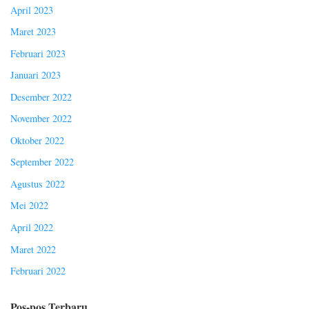
April 2023
Maret 2023
Februari 2023
Januari 2023
Desember 2022
November 2022
Oktober 2022
September 2022
Agustus 2022
Mei 2022
April 2022
Maret 2022
Februari 2022
Pos-pos Terbaru