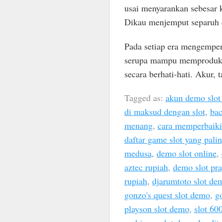
usai menyarankan sebesar
Dikau menjemput separuh 
Pada setiap era mengempen
serupa mampu memproduksi
secara berhati-hati. Akur
Tagged as:
akun demo slot 
di maksud dengan slot
,
bac
menang
,
cara memperbaiki 
daftar game slot yang pali
medusa
,
demo slot online
,
aztec rupiah
,
demo slot pr
rupiah
,
djarumtoto slot de
gonzo's quest slot demo
,
g
playson slot demo
,
slot 60