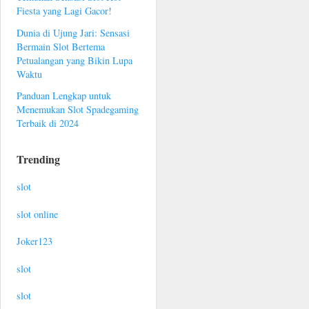
Fiesta yang Lagi Gacor!
Dunia di Ujung Jari: Sensasi
Bermain Slot Bertema
Petualangan yang Bikin Lupa
Waktu
Panduan Lengkap untuk
Menemukan Slot Spadegaming
Terbaik di 2024
Trending
slot
slot online
Joker123
slot
slot