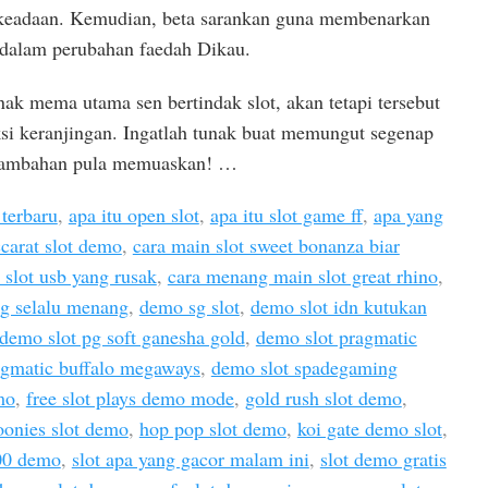
 keadaan. Kemudian, beta sarankan guna membenarkan
dalam perubahan faedah Dikau.
ak mema utama sen bertindak slot, akan tetapi tersebut
 keranjingan. Ingatlah tunak buat memungut segenap
, tambahan pula memuaskan! …
terbaru
,
apa itu open slot
,
apa itu slot game ff
,
apa yang
carat slot demo
,
cara main slot sweet bonanza biar
slot usb yang rusak
,
cara menang main slot great rhino
,
ng selalu menang
,
demo sg slot
,
demo slot idn kutukan
demo slot pg soft ganesha gold
,
demo slot pragmatic
agmatic buffalo megaways
,
demo slot spadegaming
mo
,
free slot plays demo mode
,
gold rush slot demo
,
oonies slot demo
,
hop pop slot demo
,
koi gate demo slot
,
00 demo
,
slot apa yang gacor malam ini
,
slot demo gratis