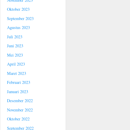
November 2023
Oktober 2023
September 2023
Agustus 2023
Juli 2023
Juni 2023
Mei 2023
April 2023
Maret 2023
Februari 2023
Januari 2023
Desember 2022
November 2022
Oktober 2022
September 2022