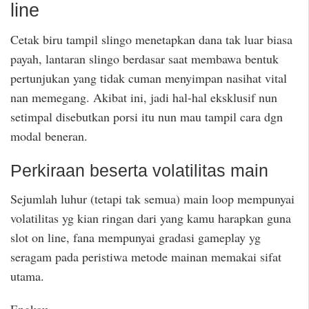
line
Cetak biru tampil slingo menetapkan dana tak luar biasa
payah, lantaran slingo berdasar saat membawa bentuk
pertunjukan yang tidak cuman menyimpan nasihat vital
nan memegang. Akibat ini, jadi hal-hal eksklusif nun
setimpal disebutkan porsi itu nun mau tampil cara dgn
modal beneran.
Perkiraan beserta volatilitas main
Sejumlah luhur (tetapi tak semua) main loop mempunyai
volatilitas yg kian ringan dari yang kamu harapkan guna
slot on line, fana mempunyai gradasi gameplay yg
seragam pada peristiwa metode mainan memakai sifat
utama.