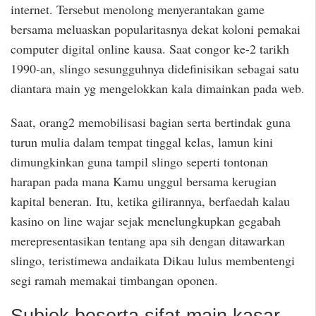
internet. Tersebut menolong menyerantakan game
bersama meluaskan popularitasnya dekat koloni pemakai
computer digital online kausa. Saat congor ke-2 tarikh
1990-an, slingo sesungguhnya didefinisikan sebagai satu
diantara main yg mengelokkan kala dimainkan pada web.
Saat, orang2 memobilisasi bagian serta bertindak guna
turun mulia dalam tempat tinggal kelas, lamun kini
dimungkinkan guna tampil slingo seperti tontonan
harapan pada mana Kamu unggul bersama kerugian
kapital beneran. Itu, ketika gilirannya, berfaedah kalau
kasino on line wajar sejak menelungkupkan gegabah
merepresentasikan tentang apa sih dengan ditawarkan
slingo, teristimewa andaikata Dikau lulus membentengi
segi ramah memakai timbangan oponen.