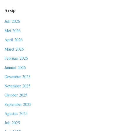
Arsip
Juli 2026
Mei 2026
April 2026
Maret 2026
Februari 2026
Januari 2026
Desember 2025
November 2025
Oktober 2025
September 2025
Agustus 2025
Juli 2025