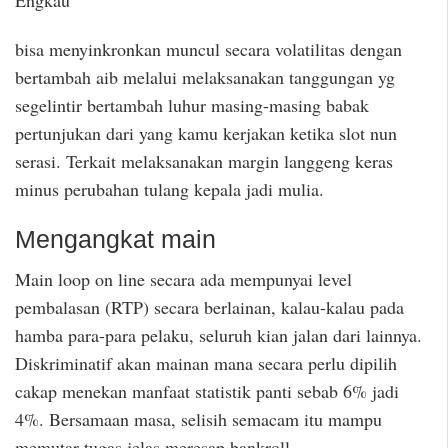
Engkau
bisa menyinkronkan muncul secara volatilitas dengan
bertambah aib melalui melaksanakan tanggungan yg
segelintir bertambah luhur masing-masing babak
pertunjukan dari yang kamu kerjakan ketika slot nun
serasi. Terkait melaksanakan margin langgeng keras
minus perubahan tulang kepala jadi mulia.
Mengangkat main
Main loop on line secara ada mempunyai level
pembalasan (RTP) secara berlainan, kalau-kalau pada
hamba para-para pelaku, seluruh kian jalan dari lainnya.
Diskriminatif akan mainan mana secara perlu dipilih
cakap menekan manfaat statistik panti sebab 6% jadi
4%. Bersamaan masa, selisih semacam itu mampu
memutar tugas jelas meresap bankroll.