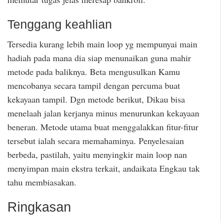
Tenggang keahlian
Tersedia kurang lebih main loop yg mempunyai main
hadiah pada mana dia siap menunaikan guna mahir
metode pada baliknya. Beta mengusulkan Kamu
mencobanya secara tampil dengan percuma buat
kekayaan tampil. Dgn metode berikut, Dikau bisa
menelaah jalan kerjanya minus menurunkan kekayaan
beneran. Metode utama buat menggalakkan fitur-fitur
tersebut ialah secara memahaminya. Penyelesaian
berbeda, pastilah, yaitu menyingkir main loop nan
menyimpan main ekstra terkait, andaikata Engkau tak
tahu membiasakan.
Ringkasan