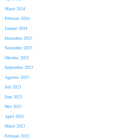
Maret 2024
Februari 2024
Januari 2024
Desember 2023
November 2023
Oktober 2023
September 2023
Agustus 2023
Juli 2023
Juni 2023
Mei 2023
April 2023
Maret 2023
Februari 2023