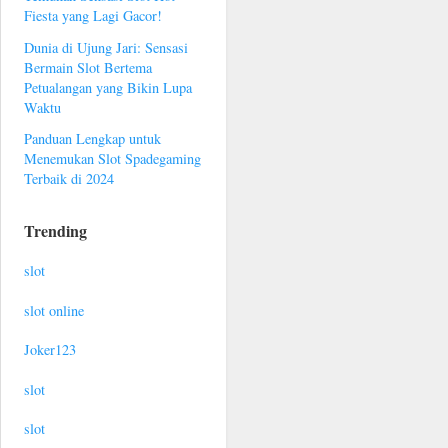
Fiesta yang Lagi Gacor!
Dunia di Ujung Jari: Sensasi
Bermain Slot Bertema
Petualangan yang Bikin Lupa
Waktu
Panduan Lengkap untuk
Menemukan Slot Spadegaming
Terbaik di 2024
Trending
slot
slot online
Joker123
slot
slot