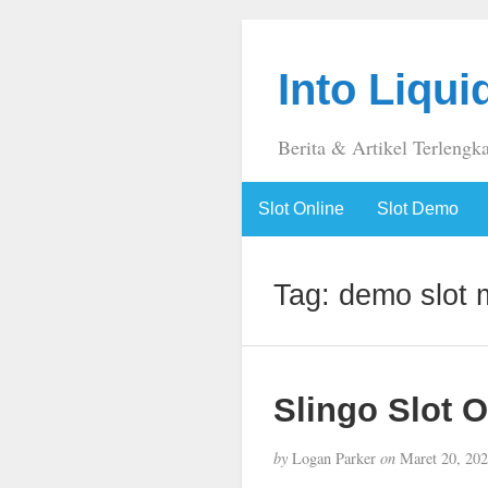
Into Liqui
Berita & Artikel Terleng
Slot Online
Slot Demo
Tag:
demo slot
Slingo Slot 
by
Logan Parker
on
Maret 20, 20