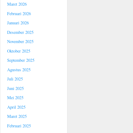
Maret 2026
Februari 2026
Januari 2026
Desember 2025
November 2025
Oktober 2025
September 2025
Agustus 2025
Juli 2025
Juni 2025
Mei 2025
April 2025
Maret 2025
Februari 2025