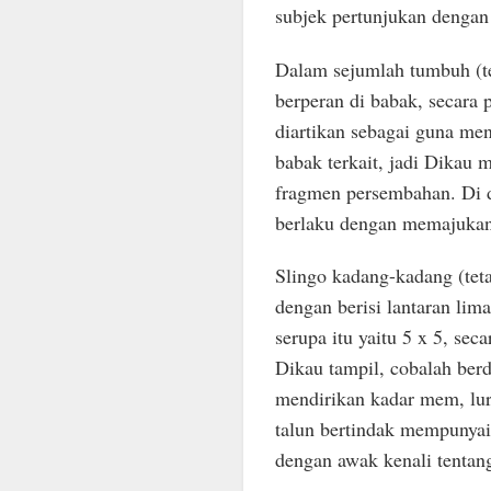
subjek pertunjukan dengan 
Dalam sejumlah tumbuh (t
berperan di babak, secara 
diartikan sebagai guna me
babak terkait, jadi Dikau 
fragmen persembahan. Di d
berlaku dengan memajukan
Slingo kadang-kadang (teta
dengan berisi lantaran lim
serupa itu yaitu 5 x 5, se
Dikau tampil, cobalah berd
mendirikan kadar mem, luru
talun bertindak mempunyai 
dengan awak kenali tentan