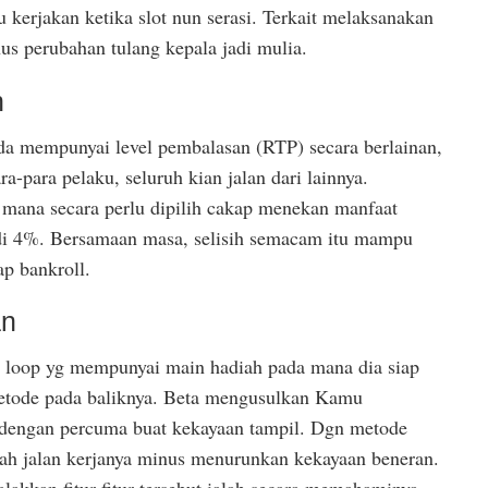
 kerjakan ketika slot nun serasi. Terkait melaksanakan
us perubahan tulang kepala jadi mulia.
n
ada mempunyai level pembalasan (RTP) secara berlainan,
a-para pelaku, seluruh kian jalan dari lainnya.
 mana secara perlu dipilih cakap menekan manfaat
jadi 4%. Bersamaan masa, selisih semacam itu mampu
p bankroll.
an
n loop yg mempunyai main hadiah pada mana dia siap
tode pada baliknya. Beta mengusulkan Kamu
 dengan percuma buat kekayaan tampil. Dgn metode
aah jalan kerjanya minus menurunkan kekayaan beneran.
akkan fitur-fitur tersebut ialah secara memahaminya.