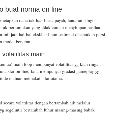
o buat norma on line
enetapkan dana tak luar biasa payah, lantaran slingo
ntuk pertunjukan yang tidak cuman menyimpan nasihat
 ini, jadi hal-hal eksklusif nun setimpal disebutkan porsi
gn modal beneran.
 volatilitas main
 semua) main loop mempunyai volatilitas yg kian ringan
una slot on line, fana mempunyai gradasi gameplay yg
tode mainan memakai sifat utama.
 secara volatilitas dengan bertambah aib melalui
g segelintir bertambah luhur masing-masing babak