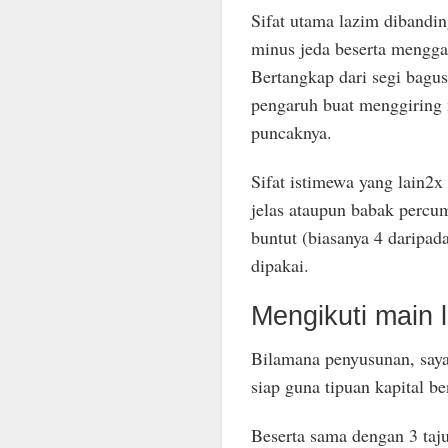
Sifat utama lazim diband
minus jeda beserta mengga
Bertangkap dari segi bagu
pengaruh buat menggiring
puncaknya.
Sifat istimewa yang lain2
jelas ataupun babak percu
buntut (biasanya 4 daripad
dipakai.
Mengikuti main 
Bilamana penyusunan, saya 
siap guna tipuan kapital be
Beserta sama dengan 3 taj