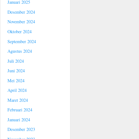
Januari 2025
Desember 2024
November 2024
Oktober 2024
September 2024
Agustus 2024
Juli 2024
Juni 2024
Mei 2024
April 2024
Maret 2024
Februari 2024
Januari 2024
Desember 2023