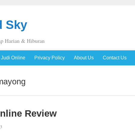
d Sky
kap Harian & Hiburan
Judi Online
Privacy Policy
About Us
Contact Us
 mayong
Online Review
23