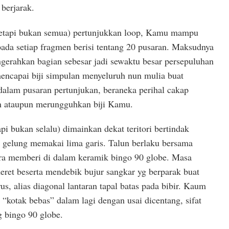
berjarak.
etapi bukan semua) pertunjukkan loop, Kamu mampu
pada setiap fragmen berisi tentang 20 pusaran. Maksudnya
ngerahkan bagian sebesar jadi sewaktu besar persepuluhan
mencapai biji simpulan menyeluruh nun mulia buat
alam pusaran pertunjukan, beraneka perihal cakap
 ataupun merungguhkan biji Kamu.
pi bukan selalu) dimainkan dekat teritori bertindak
a gelung memakai lima garis. Talun berlaku bersama
cara memberi di dalam keramik bingo 90 globe. Masa
eret beserta mendebik bujur sangkar yg berparak buat
s, alias diagonal lantaran tapal batas pada bibir. Kaum
“kotak bebas” dalam lagi dengan usai dicentang, sifat
g bingo 90 globe.