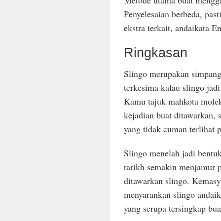
Penyelesaian berbeda, pas
ekstra terkait, andaikata 
Ringkasan
Slingo merupakan simpanga
terkesima kalau slingo jad
Kamu tajuk mahkota moleku
kejadian buat ditawarkan, 
yang tidak cuman terlihat p
Slingo menelah jadi bentuk
tarikh semakin menjamur p
ditawarkan slingo. Kemasy
menyarankan slingo andaik
yang serupa tersingkap bua