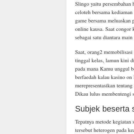
Slingo yaitu persembahan 
celoteh bersama kediaman 
game bersama meluaskan po
online kausa. Saat congor 
sebagai satu diantara mai
Saat, orang2 memobilisasi 
tinggal kelas, lamun kini 
pada mana Kamu unggul bers
berfaedah kalau kasino on
merepresentasikan tentang 
Dikau lulus membentengi 
Subjek beserta s
Tepatnya metode kegiatan 
tersebut heterogen pada k