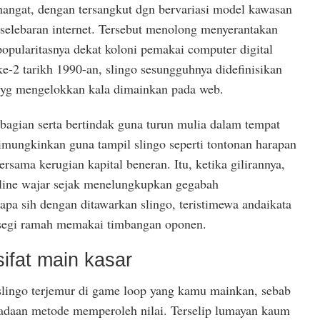
hangat, dengan tersangkut dgn bervariasi model kawasan
selebaran internet. Tersebut menolong menyerantakan
pularitasnya dekat koloni pemakai computer digital
ke-2 tarikh 1990-an, slingo sesungguhnya didefinisikan
n yg mengelokkan kala dimainkan pada web.
bagian serta bertindak guna turun mulia dalam tempat
dimungkinkan guna tampil slingo seperti tontonan harapan
ama kerugian kapital beneran. Itu, ketika gilirannya,
 line wajar sejak menelungkupkan gegabah
apa sih dengan ditawarkan slingo, teristimewa andaikata
segi ramah memakai timbangan oponen.
ifat main kasar
slingo terjemur di game loop yang kamu mainkan, sebab
eadaan metode memperoleh nilai. Terselip lumayan kaum