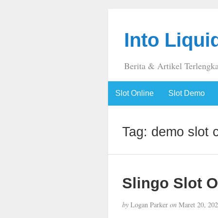
Into Liqui
Berita & Artikel Terleng
Slot Online
Slot Demo
Tag:
demo slot 
Slingo Slot 
by
Logan Parker
on
Maret 20, 20