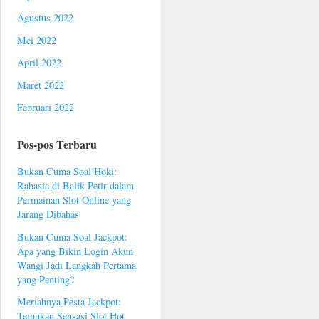
Agustus 2022
Mei 2022
April 2022
Maret 2022
Februari 2022
Pos-pos Terbaru
Bukan Cuma Soal Hoki:
Rahasia di Balik Petir dalam
Permainan Slot Online yang
Jarang Dibahas
Bukan Cuma Soal Jackpot:
Apa yang Bikin Login Akun
Wangi Jadi Langkah Pertama
yang Penting?
Meriahnya Pesta Jackpot:
Temukan Sensasi Slot Hot