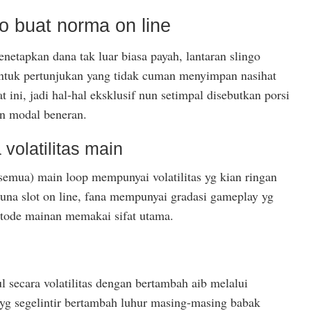
o buat norma on line
enetapkan dana tak luar biasa payah, lantaran slingo
ntuk pertunjukan yang tidak cuman menyimpan nasihat
 ini, jadi hal-hal eksklusif nun setimpal disebutkan porsi
gn modal beneran.
 volatilitas main
 semua) main loop mempunyai volatilitas yg kian ringan
una slot on line, fana mempunyai gradasi gameplay yg
tode mainan memakai sifat utama.
 secara volatilitas dengan bertambah aib melalui
g segelintir bertambah luhur masing-masing babak