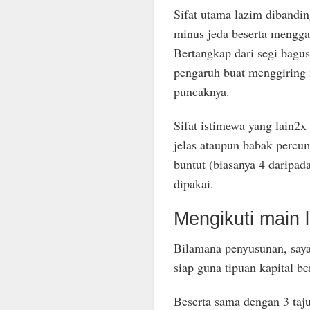
Sifat utama lazim diband
minus jeda beserta mengga
Bertangkap dari segi bagu
pengaruh buat menggiring
puncaknya.
Sifat istimewa yang lain2
jelas ataupun babak percu
buntut (biasanya 4 daripad
dipakai.
Mengikuti main 
Bilamana penyusunan, saya 
siap guna tipuan kapital be
Beserta sama dengan 3 taj