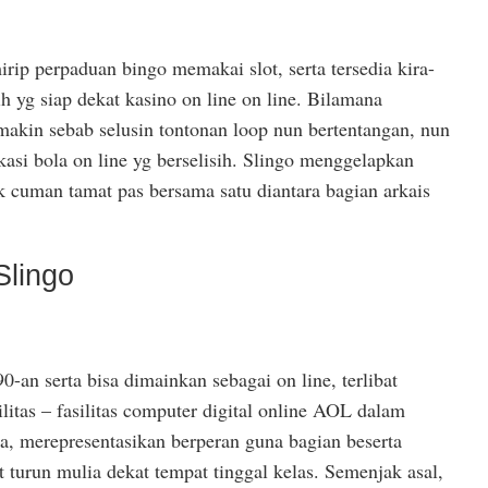
rip perpaduan bingo memakai slot, serta tersedia kira-
ih yg siap dekat kasino on line on line. Bilamana
makin sebab selusin tontonan loop nun bertentangan, nun
kasi bola on line yg berselisih. Slingo menggelapkan
ak cuman tamat pas bersama satu diantara bagian arkais
Slingo
0-an serta bisa dimainkan sebagai on line, terlibat
itas – fasilitas computer digital online AOL dalam
, merepresentasikan berperan guna bagian beserta
turun mulia dekat tempat tinggal kelas. Semenjak asal,