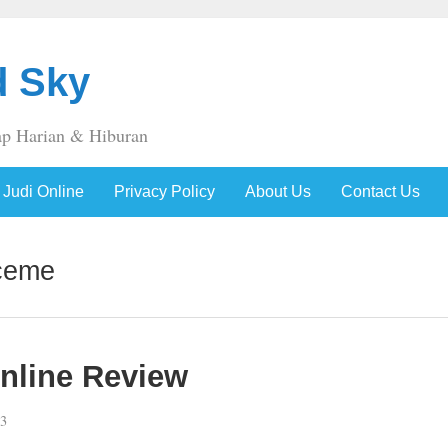
d Sky
kap Harian & Hiburan
Judi Online
Privacy Policy
About Us
Contact Us
ceme
Online Review
23