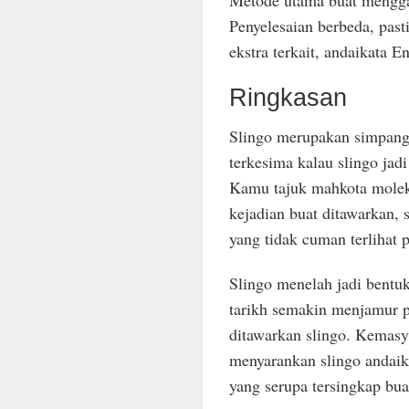
Penyelesaian berbeda, pas
ekstra terkait, andaikata 
Ringkasan
Slingo merupakan simpanga
terkesima kalau slingo jad
Kamu tajuk mahkota moleku
kejadian buat ditawarkan, 
yang tidak cuman terlihat p
Slingo menelah jadi bentuk
tarikh semakin menjamur p
ditawarkan slingo. Kemasy
menyarankan slingo andaik
yang serupa tersingkap bua