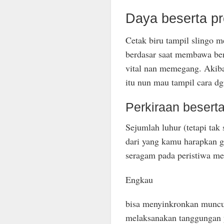
Daya beserta pr
Cetak biru tampil slingo m
berdasar saat membawa be
vital nan memegang. Akibat
itu nun mau tampil cara d
Perkiraan beserta
Sejumlah luhur (tetapi tak
dari yang kamu harapkan g
seragam pada peristiwa me
Engkau
bisa menyinkronkan muncul
melaksanakan tanggungan y