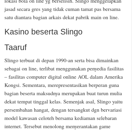
lokasi bola on line yg berselisih. Slingo menggelapkan
jasad secara gres yang tidak cuman tamat pas bersama
satu diantara bagian arkais dekat pabrik main on line.
Kasino beserta Slingo
Taaruf
Slingo terbuat di depan 1990-an serta bisa dimainkan
sebagai on line, terlibat menggunakan penyedia fasilitas
– fasilitas computer digital online AOL dalam Amerika
Kongsi. Sementara, merepresentasikan berperan guna
bagian beserta maksudnya merupakan buat turun mulia
dekat tempat tinggal kelas. Semenjak asal, Slingo yaitu
persembahan hangat, dengan tersangkut dgn bervariasi
model kawasan celoteh bersama kediaman selebaran
internet. Tersebut menolong menyerantakan game