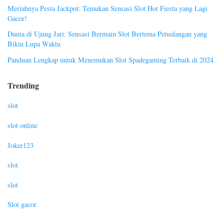
Meriahnya Pesta Jackpot: Temukan Sensasi Slot Hot Fiesta yang Lagi
Gacor!
Dunia di Ujung Jari: Sensasi Bermain Slot Bertema Petualangan yang
Bikin Lupa Waktu
Panduan Lengkap untuk Menemukan Slot Spadegaming Terbaik di 2024
Trending
slot
slot online
Joker123
slot
slot
Slot gacor