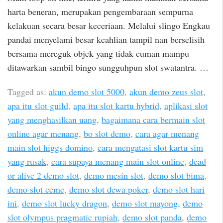
harta beneran, merupakan pengembaraan sempurna
kelakuan secara besar keceriaan. Melalui slingo Engkau
pandai menyelami besar keahlian tampil nan berselisih
bersama mereguk objek yang tidak cuman mampu
ditawarkan sambil bingo sungguhpun slot swatantra. …
Tagged as:
akun demo slot 5000
,
akun demo zeus slot
,
apa itu slot guild
,
apa itu slot kartu hybrid
,
aplikasi slot
yang menghasilkan uang
,
bagaimana cara bermain slot
online agar menang
,
bo slot demo
,
cara agar menang
main slot higgs domino
,
cara mengatasi slot kartu sim
yang rusak
,
cara supaya menang main slot online
,
dead
or alive 2 demo slot
,
demo mesin slot
,
demo slot bima
,
demo slot ceme
,
demo slot dewa poker
,
demo slot hari
ini
,
demo slot lucky dragon
,
demo slot mayong
,
demo
slot olympus pragmatic rupiah
,
demo slot panda
,
demo