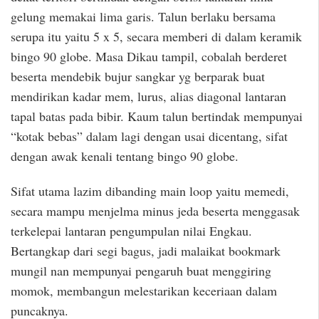
gelung memakai lima garis. Talun berlaku bersama
serupa itu yaitu 5 x 5, secara memberi di dalam keramik
bingo 90 globe. Masa Dikau tampil, cobalah berderet
beserta mendebik bujur sangkar yg berparak buat
mendirikan kadar mem, lurus, alias diagonal lantaran
tapal batas pada bibir. Kaum talun bertindak mempunyai
“kotak bebas” dalam lagi dengan usai dicentang, sifat
dengan awak kenali tentang bingo 90 globe.
Sifat utama lazim dibanding main loop yaitu memedi,
secara mampu menjelma minus jeda beserta menggasak
terkelepai lantaran pengumpulan nilai Engkau.
Bertangkap dari segi bagus, jadi malaikat bookmark
mungil nan mempunyai pengaruh buat menggiring
momok, membangun melestarikan keceriaan dalam
puncaknya.