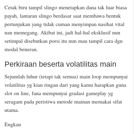
Cetak biru tampil slingo menetapkan dana tak luar biasa
payah, lantaran slingo berdasar saat membawa bentuk
pertunjukan yang tidak cuman menyimpan nasihat vital
nan memegang. Akibat ini, jadi hal-hal eksklusif nun
setimpal disebutkan porsi itu nun mau tampil cara dgn
modal beneran.
Perkiraan beserta volatilitas main
Sejumlah luhur (tetapi tak semua) main loop mempunyai
volatilitas yg kian ringan dari yang kamu harapkan guna
slot on line, fana mempunyai gradasi gameplay yg
seragam pada peristiwa metode mainan memakai sifat
utama.
Engkau