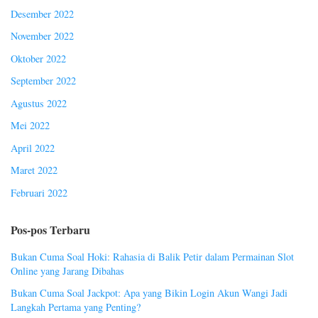
Desember 2022
November 2022
Oktober 2022
September 2022
Agustus 2022
Mei 2022
April 2022
Maret 2022
Februari 2022
Pos-pos Terbaru
Bukan Cuma Soal Hoki: Rahasia di Balik Petir dalam Permainan Slot
Online yang Jarang Dibahas
Bukan Cuma Soal Jackpot: Apa yang Bikin Login Akun Wangi Jadi
Langkah Pertama yang Penting?