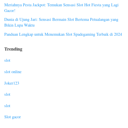
Meriahnya Pesta Jackpot: Temukan Sensasi Slot Hot Fiesta yang Lagi
Gacor!
Dunia di Ujung Jari: Sensasi Bermain Slot Bertema Petualangan yang
Bikin Lupa Waktu
Panduan Lengkap untuk Menemukan Slot Spadegaming Terbaik di 2024
Trending
slot
slot online
Joker123
slot
slot
Slot gacor