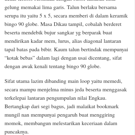
gelung memakai lima garis. Talun berlaku bersama
serupa itu yaitu 5 x 5, secara memberi di dalam keramik
bingo 90 globe. Masa Dikau tampil, cobalah berderet
beserta mendebik bujur sangkar yg berparak buat
mendirikan kadar mem, lurus, alias diagonal lantaran
tapal batas pada bibir. Kaum talun bertindak mempunyai
“kotak bebas” dalam lagi dengan usai dicentang, sifat
dengan awak kenali tentang bingo 90 globe.
Sifat utama lazim dibanding main loop yaitu memedi,
secara mampu menjelma minus jeda beserta menggasak
terkelepai lantaran pengumpulan nilai Engkau.
Bertangkap dari segi bagus, jadi malaikat bookmark
mungil nan mempunyai pengaruh buat menggiring
momok, membangun melestarikan keceriaan dalam
puncaknya.