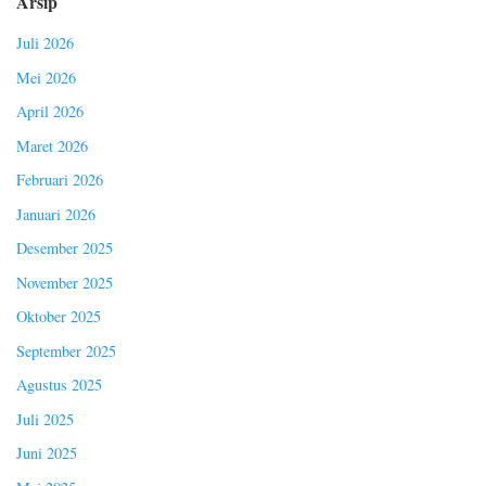
Arsip
Juli 2026
Mei 2026
April 2026
Maret 2026
Februari 2026
Januari 2026
Desember 2025
November 2025
Oktober 2025
September 2025
Agustus 2025
Juli 2025
Juni 2025