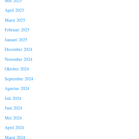
Mei 2025
April 2025
Maret 2025
Februari 2025
Januari 2025
Desember 2024
November 2024
Oktober 2024
September 2024
Agustus 2024
Juli 2024
Juni 2024
Mei 2024
April 2024
Maret 2024