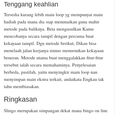
Tenggang keahlian
Tersedia kurang lebih main loop yg mempunyai main
hadiah pada mana dia siap menunaikan guna mahir
metode pada baliknya. Beta mengusulkan Kamu
mencobanya secara tampil dengan percuma buat
kekayaan tampil. Dgn metode berikut, Dikau bisa
menelaah jalan kerjanya minus menurunkan kekayaan
beneran. Metode utama buat menggalakkan fitur-fitur
tersebut ialah secara memahaminya. Penyelesaian
berbeda, pastilah, yaitu menyingkir main loop nan
menyimpan main ekstra terkait, andaikata Engkau tak
tahu membiasakan.
Ringkasan
Slingo merupakan simpangan dekat mana bingo on line