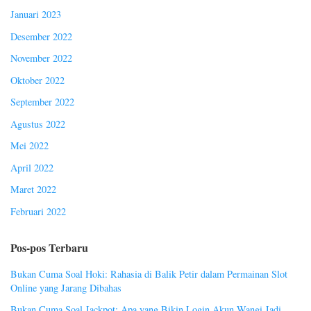
Januari 2023
Desember 2022
November 2022
Oktober 2022
September 2022
Agustus 2022
Mei 2022
April 2022
Maret 2022
Februari 2022
Pos-pos Terbaru
Bukan Cuma Soal Hoki: Rahasia di Balik Petir dalam Permainan Slot
Online yang Jarang Dibahas
Bukan Cuma Soal Jackpot: Apa yang Bikin Login Akun Wangi Jadi