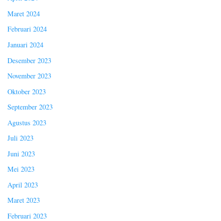
Maret 2024
Februari 2024
Januari 2024
Desember 2023
November 2023
Oktober 2023
September 2023
Agustus 2023
Juli 2023
Juni 2023
Mei 2023
April 2023
Maret 2023
Februari 2023