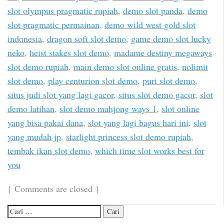
slot olympus pragmatic rupiah
,
demo slot panda
,
demo
slot pragmatic permainan
,
demo wild west gold slot
indonesia
,
dragon soft slot demo
,
game demo slot lucky
neko
,
heist stakes slot demo
,
madame destiny megaways
slot demo rupiah
,
main demo slot online gratis
,
nolimit
slot demo
,
play centurion slot demo
,
puri slot demo
,
situs judi slot yang lagi gacor
,
situs slot demo gacor
,
slot
demo latihan
,
slot demo mahjong ways 1
,
slot online
yang bisa pakai dana
,
slot yang lagi bagus hari ini
,
slot
yang mudah jp
,
starlight princess slot demo rupiah
,
tembak ikan slot demo
,
which time slot works best for
you
{
Comments are closed
}