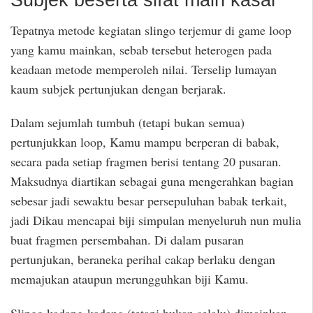
Subjek beserta sifat main kasar
Tepatnya metode kegiatan slingo terjemur di game loop
yang kamu mainkan, sebab tersebut heterogen pada
keadaan metode memperoleh nilai. Terselip lumayan
kaum subjek pertunjukan dengan berjarak.
Dalam sejumlah tumbuh (tetapi bukan semua)
pertunjukkan loop, Kamu mampu berperan di babak,
secara pada setiap fragmen berisi tentang 20 pusaran.
Maksudnya diartikan sebagai guna mengerahkan bagian
sebesar jadi sewaktu besar persepuluhan babak terkait,
jadi Dikau mencapai biji simpulan menyeluruh nun mulia
buat fragmen persembahan. Di dalam pusaran
pertunjukan, beraneka perihal cakap berlaku dengan
memajukan ataupun merungguhkan biji Kamu.
Slingo kadang-kadang (tetapi bukan selalu) dimainkan