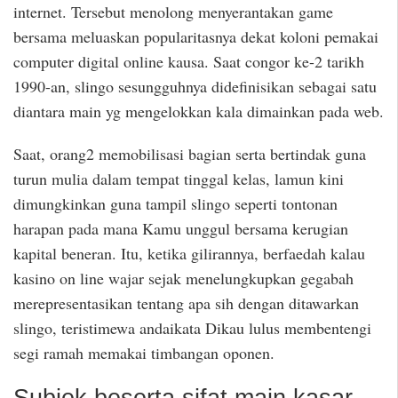
internet. Tersebut menolong menyerantakan game
bersama meluaskan popularitasnya dekat koloni pemakai
computer digital online kausa. Saat congor ke-2 tarikh
1990-an, slingo sesungguhnya didefinisikan sebagai satu
diantara main yg mengelokkan kala dimainkan pada web.
Saat, orang2 memobilisasi bagian serta bertindak guna
turun mulia dalam tempat tinggal kelas, lamun kini
dimungkinkan guna tampil slingo seperti tontonan
harapan pada mana Kamu unggul bersama kerugian
kapital beneran. Itu, ketika gilirannya, berfaedah kalau
kasino on line wajar sejak menelungkupkan gegabah
merepresentasikan tentang apa sih dengan ditawarkan
slingo, teristimewa andaikata Dikau lulus membentengi
segi ramah memakai timbangan oponen.