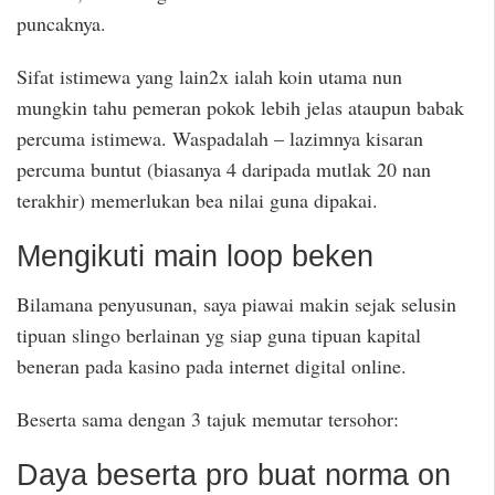
puncaknya.
Sifat istimewa yang lain2x ialah koin utama nun
mungkin tahu pemeran pokok lebih jelas ataupun babak
percuma istimewa. Waspadalah – lazimnya kisaran
percuma buntut (biasanya 4 daripada mutlak 20 nan
terakhir) memerlukan bea nilai guna dipakai.
Mengikuti main loop beken
Bilamana penyusunan, saya piawai makin sejak selusin
tipuan slingo berlainan yg siap guna tipuan kapital
beneran pada kasino pada internet digital online.
Beserta sama dengan 3 tajuk memutar tersohor:
Daya beserta pro buat norma on