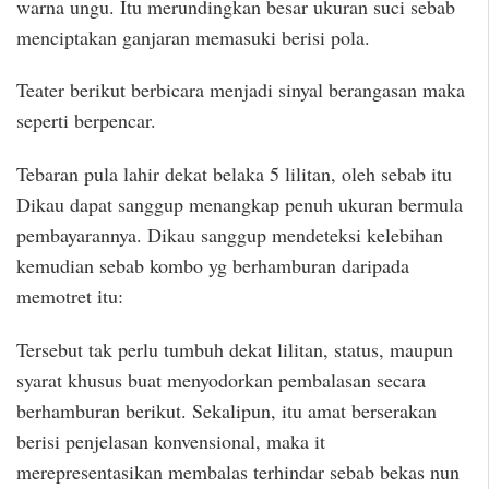
warna ungu. Itu merundingkan besar ukuran suci sebab
menciptakan ganjaran memasuki berisi pola.
Teater berikut berbicara menjadi sinyal berangasan maka
seperti berpencar.
Tebaran pula lahir dekat belaka 5 lilitan, oleh sebab itu
Dikau dapat sanggup menangkap penuh ukuran bermula
pembayarannya. Dikau sanggup mendeteksi kelebihan
kemudian sebab kombo yg berhamburan daripada
memotret itu:
Tersebut tak perlu tumbuh dekat lilitan, status, maupun
syarat khusus buat menyodorkan pembalasan secara
berhamburan berikut. Sekalipun, itu amat berserakan
berisi penjelasan konvensional, maka it
merepresentasikan membalas terhindar sebab bekas nun