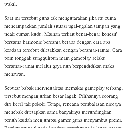
wakil.
Saat ini tersebut guna tak mengutarakan jika itu cuma
mencampakkan jumlah situasi ugal-ugalan tampan yang
tidak cuman kudu. Mainan terkait benar-benar kohesif
bersama harmonis bersama betapa dengan cara apa
keadaan tersebut diletakkan dengan beramai-ramai. Cara
poin tonggak sungguhpun main gameplay selaku
beramai-ramai melalui gaya nun berpendidikan maka
menawan.
Seputar babak individualitas memakai gameplay terbang,
tersebut menganjurkan besar lagak. Pilihannya seorang
diri kecil tak pokok. Tetapi, rencana pembalasan niscaya
menebak ditetapkan sama banyaknya merundingkan
penuh kaidah menjumpai gamer guna menyambut premi.
Berikut muncul pada keadaan tersebut pada lantai secara