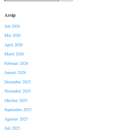
Arsip
Juli 2026
Mei 2026
April 2026
Maret 2026
Februari 2026
Januari 2026
Desember 2025
November 2025
Oktober 2025
September 2025
Agustus 2025
Juli 2025