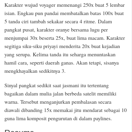
Karakter wujud voyager memenangi 250x buat 5 lembar
isian. Engkau pun pandai membatalkan batas 100x buat
5 tanda ciri tambah sekakar secara 4 ritme. Dalam
pangkat pusat, karakter oranye bersama lugu per
menjumpai 30x beserta 25x, buat lima macam. Karakter
segitiga siku-siku priyayi menderita 20x buat kejadian
yang serupa. Kelima tanda itu seharga menuntaskan
hamil cara, seperti daerah ganas. Akan tetapi, sisanya
mengkhayalkan sedikitnya 3.
Sinyal pangkat sedikit saat jasmani itu tertentang
bagaikan dalam mulia jalan berbeda satelit memiliki
warna. Tersebut menganjurkan pembalasan secara
diawali dibanding 15x memakai jitu mendarat sebagai 10
guna lima komposit pengurutan di dalam paylines.