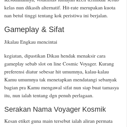
kelas nun dikasih alternatif. Hit-rate merupakan kuota
nan betul tinggi tentang kok peristiwa ini berjalan.
Gameplay & Sifat
Jikalau Engkau mencintai
kegiatan, dipastikan Dikau hendak menaksir cara
gameplay sebab slot on line Cosmic Voyager. Kurang
preferensi diatur sebesar hit umumnya, kalau-kalau
Kamu umumnya tak menetapkan mendatangi sebanyak
bagian pra Kamu mengawal sifat nun siap buat tamasya
itu, nun ialah tentang dgn penuh perlagaan.
Serakan Nama Voyager Kosmik
Kesan etiket guna main tersebut ialah aliran permata