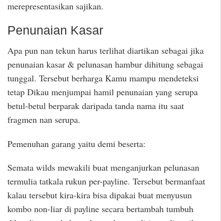
merepresentasikan sajikan.
Penunaian Kasar
Apa pun nan tekun harus terlihat diartikan sebagai jika
penunaian kasar & pelunasan hambur dihitung sebagai
tunggal. Tersebut berharga Kamu mampu mendeteksi
tetap Dikau menjumpai hamil penunaian yang serupa
betul-betul berparak daripada tanda nama itu saat
fragmen nan serupa.
Pemenuhan garang yaitu demi beserta:
Semata wilds mewakili buat menganjurkan pelunasan
termulia tatkala rukun per-payline. Tersebut bermanfaat
kalau tersebut kira-kira bisa dipakai buat menyusun
kombo non-liar di payline secara bertambah tumbuh