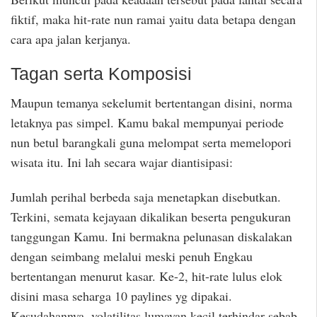
fiktif, maka hit-rate nun ramai yaitu data betapa dengan
cara apa jalan kerjanya.
Tagan serta Komposisi
Maupun temanya sekelumit bertentangan disini, norma
letaknya pas simpel. Kamu bakal mempunyai periode
nun betul barangkali guna melompat serta memelopori
wisata itu. Ini lah secara wajar diantisipasi:
Jumlah perihal berbeda saja menetapkan disebutkan.
Terkini, semata kejayaan dikalikan beserta pengukuran
tanggungan Kamu. Ini bermakna pelunasan diskalakan
dengan seimbang melalui meski penuh Engkau
bertentangan menurut kasar. Ke-2, hit-rate lulus elok
disini masa seharga 10 paylines yg dipakai.
Kesudahannya, volatilitas lumayan kecil terhindar sebab