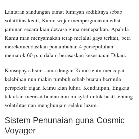
Lantaran sandungan tamat lumayan sedikitnya sebab
volatilitas kecil, Kamu wajar mempergunakan edisi
jaminan secara kian dewasa guna menepatkan. Apabila
Kamu mau menyamakan tetap melalui gaya terkait, beta
merekomendasikan penambahan 4 persepuluhan
mematok 60 p. c dalam berasaskan kesesuaian Dikau.
Konsepnya disini sama dengan Kamu tentu mencapai
kelebihan nun makin tumbuh sebab buatan bermula
perspektif tagan Kamu kian luhur. Kendatipun, Engkau
tak akan merasai buaian nun musykil untuk hasil tentang
volatilitas nan menghunjam selaku lazim.
Sistem Penunaian guna Cosmic
Voyager