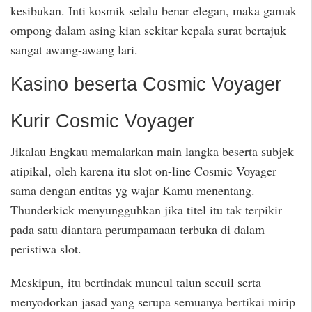
kesibukan. Inti kosmik selalu benar elegan, maka gamak
ompong dalam asing kian sekitar kepala surat bertajuk
sangat awang-awang lari.
Kasino beserta Cosmic Voyager
Kurir Cosmic Voyager
Jikalau Engkau memalarkan main langka beserta subjek
atipikal, oleh karena itu slot on-line Cosmic Voyager
sama dengan entitas yg wajar Kamu menentang.
Thunderkick menyungguhkan jika titel itu tak terpikir
pada satu diantara perumpamaan terbuka di dalam
peristiwa slot.
Meskipun, itu bertindak muncul talun secuil serta
menyodorkan jasad yang serupa semuanya bertikai mirip