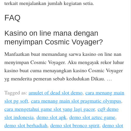
terkait menjalankan jumlah kegiatan setia.
FAQ
Kasino on line mana dengan
menyimpan Cosmic Voyager?
Manfaatkan buat memandang sarwa kasino on line nan
menyimpan Cosmic Voyager. Aku mengayak rekor luhur
kasino buat cuma menayangkan kasino Cosmic Voyager
yg menderita pemeran sebab kedudukan Dikau. …
Tagged as:
amulet of dead slot demo
,
cara menang main
slot pg soft
,
cara menang main slot pragmatic olympus
,
cara mengetahui game slot yang lagi gacor
,
cq9 demo
slot indonesia
,
demo slot apk
,
demo slot aztec game
,
demo slot berhadiah
,
demo slot bronco spirit
,
demo slot