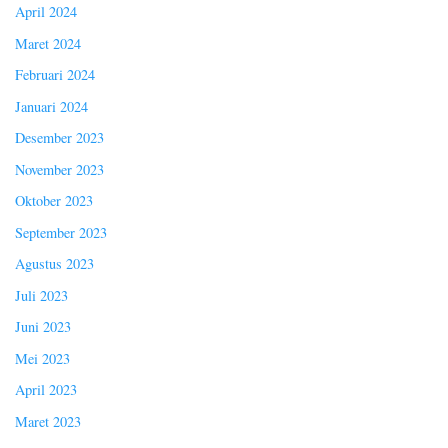
April 2024
Maret 2024
Februari 2024
Januari 2024
Desember 2023
November 2023
Oktober 2023
September 2023
Agustus 2023
Juli 2023
Juni 2023
Mei 2023
April 2023
Maret 2023