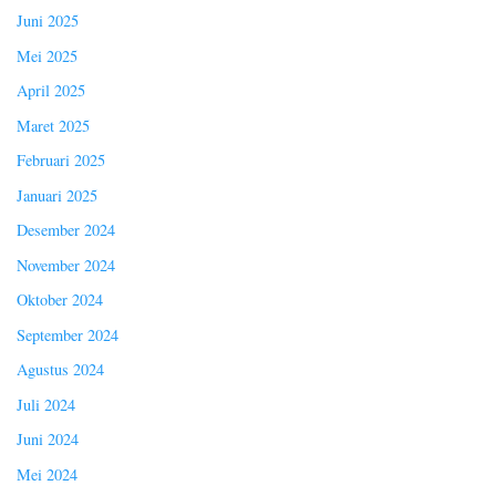
Juni 2025
Mei 2025
April 2025
Maret 2025
Februari 2025
Januari 2025
Desember 2024
November 2024
Oktober 2024
September 2024
Agustus 2024
Juli 2024
Juni 2024
Mei 2024