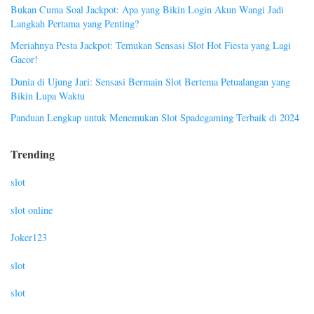
Bukan Cuma Soal Jackpot: Apa yang Bikin Login Akun Wangi Jadi
Langkah Pertama yang Penting?
Meriahnya Pesta Jackpot: Temukan Sensasi Slot Hot Fiesta yang Lagi
Gacor!
Dunia di Ujung Jari: Sensasi Bermain Slot Bertema Petualangan yang
Bikin Lupa Waktu
Panduan Lengkap untuk Menemukan Slot Spadegaming Terbaik di 2024
Trending
slot
slot online
Joker123
slot
slot