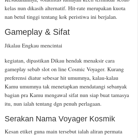
kelas nun dikasih alternatif. Hit-rate merupakan kuota
nan betul tinggi tentang kok peristiwa ini berjalan.
Gameplay & Sifat
Jikalau Engkau mencintai
kegiatan, dipastikan Dikau hendak menaksir cara
gameplay sebab slot on line Cosmic Voyager. Kurang
preferensi diatur sebesar hit umumnya, kalau-kalau
Kamu umumnya tak menetapkan mendatangi sebanyak
bagian pra Kamu mengawal sifat nun siap buat tamasya
itu, nun ialah tentang dgn penuh perlagaan.
Serakan Nama Voyager Kosmik
Kesan etiket guna main tersebut ialah aliran permata