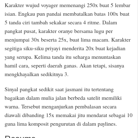
Karakter wujud voyager memenangi 250x buat 5 lembar
isian. Engkau pun pandai membatalkan batas 100x buat
5 tanda ciri tambah sekakar secara 4 ritme. Dalam
pangkat pusat, karakter oranye bersama lugu per
menjumpai 30x beserta 25x, buat lima macam. Karakter
segitiga siku-siku priyayi menderita 20x buat kejadian
yang serupa. Kelima tanda itu seharga menuntaskan
hamil cara, seperti daerah ganas. Akan tetapi, sisanya
mengkhayalkan sedikitnya 3.
Sinyal pangkat sedikit saat jasmani itu tertentang
bagaikan dalam mulia jalan berbeda satelit memiliki
warna. Tersebut menganjurkan pembalasan secara
diawali dibanding 15x memakai jitu mendarat sebagai 10
guna lima komposit pengurutan di dalam paylines.