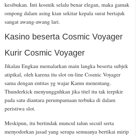
kesibukan. Inti kosmik selalu benar elegan, maka gamak
ompong dalam asing kian sekitar kepala surat bertajuk
sangat awang-awang lari.
Kasino beserta Cosmic Voyager
Kurir Cosmic Voyager
Jikalau Engkau memalarkan main langka beserta subjek
atipikal, oleh karena itu slot on-line Cosmic Voyager
sama dengan entitas yg wajar Kamu menentang.
Thunderkick menyungguhkan jika titel itu tak terpikir
pada satu diantara perumpamaan terbuka di dalam
peristiwa slot.
Meskipun, itu bertindak muncul talun secuil serta
menyodorkan jasad yang serupa semuanya bertikai mirip