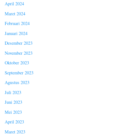
April 2024
Maret 2024
Februari 2024
Januari 2024
Desember 2023
November 2023
Oktober 2023
September 2023
Agustus 2023
Juli 2023
Juni 2023
Mei 2023
April 2023
Maret 2023