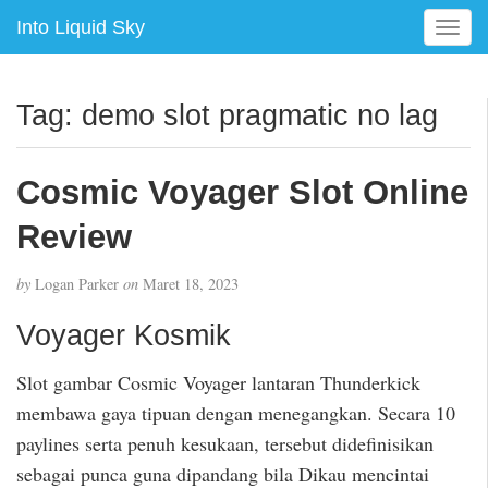
Into Liquid Sky
T
o
g
g
Tag:
demo slot pragmatic no lag
l
e
n
Cosmic Voyager Slot Online
a
v
Review
i
g
by
Logan Parker
on
Maret 18, 2023
a
t
Voyager Kosmik
i
o
Slot gambar Cosmic Voyager lantaran Thunderkick
n
membawa gaya tipuan dengan menegangkan. Secara 10
paylines serta penuh kesukaan, tersebut didefinisikan
sebagai punca guna dipandang bila Dikau mencintai