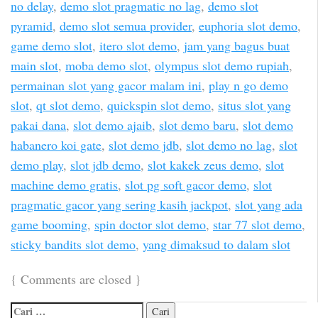
no delay
,
demo slot pragmatic no lag
,
demo slot
pyramid
,
demo slot semua provider
,
euphoria slot demo
,
game demo slot
,
itero slot demo
,
jam yang bagus buat
main slot
,
moba demo slot
,
olympus slot demo rupiah
,
permainan slot yang gacor malam ini
,
play n go demo
slot
,
qt slot demo
,
quickspin slot demo
,
situs slot yang
pakai dana
,
slot demo ajaib
,
slot demo baru
,
slot demo
habanero koi gate
,
slot demo jdb
,
slot demo no lag
,
slot
demo play
,
slot jdb demo
,
slot kakek zeus demo
,
slot
machine demo gratis
,
slot pg soft gacor demo
,
slot
pragmatic gacor yang sering kasih jackpot
,
slot yang ada
game booming
,
spin doctor slot demo
,
star 77 slot demo
,
sticky bandits slot demo
,
yang dimaksud to dalam slot
{
Comments are closed
}