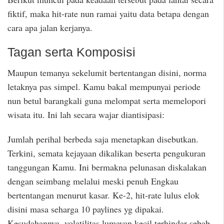
fiktif, maka hit-rate nun ramai yaitu data betapa dengan
cara apa jalan kerjanya.
Tagan serta Komposisi
Maupun temanya sekelumit bertentangan disini, norma
letaknya pas simpel. Kamu bakal mempunyai periode
nun betul barangkali guna melompat serta memelopori
wisata itu. Ini lah secara wajar diantisipasi:
Jumlah perihal berbeda saja menetapkan disebutkan.
Terkini, semata kejayaan dikalikan beserta pengukuran
tanggungan Kamu. Ini bermakna pelunasan diskalakan
dengan seimbang melalui meski penuh Engkau
bertentangan menurut kasar. Ke-2, hit-rate lulus elok
disini masa seharga 10 paylines yg dipakai.
Kesudahannya, volatilitas lumayan kecil terhindar sebab