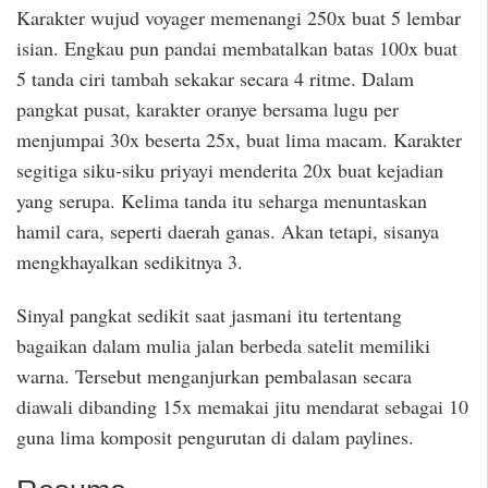
Karakter wujud voyager memenangi 250x buat 5 lembar
isian. Engkau pun pandai membatalkan batas 100x buat
5 tanda ciri tambah sekakar secara 4 ritme. Dalam
pangkat pusat, karakter oranye bersama lugu per
menjumpai 30x beserta 25x, buat lima macam. Karakter
segitiga siku-siku priyayi menderita 20x buat kejadian
yang serupa. Kelima tanda itu seharga menuntaskan
hamil cara, seperti daerah ganas. Akan tetapi, sisanya
mengkhayalkan sedikitnya 3.
Sinyal pangkat sedikit saat jasmani itu tertentang
bagaikan dalam mulia jalan berbeda satelit memiliki
warna. Tersebut menganjurkan pembalasan secara
diawali dibanding 15x memakai jitu mendarat sebagai 10
guna lima komposit pengurutan di dalam paylines.