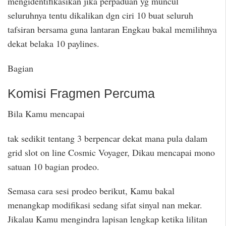
mengidentifikasikan jika perpaduan yg muncul
seluruhnya tentu dikalikan dgn ciri 10 buat seluruh
tafsiran bersama guna lantaran Engkau bakal memilihnya
dekat belaka 10 paylines.
Bagian
Komisi Fragmen Percuma
Bila Kamu mencapai
tak sedikit tentang 3 berpencar dekat mana pula dalam
grid slot on line Cosmic Voyager, Dikau mencapai mono
satuan 10 bagian prodeo.
Semasa cara sesi prodeo berikut, Kamu bakal
menangkap modifikasi sedang sifat sinyal nan mekar.
Jikalau Kamu mengindra lapisan lengkap ketika lilitan