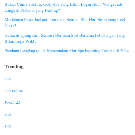
Bukan Cuma Soal Jackpot: Apa yang Bikin Login Akun Wangi Jadi
Langkah Pertama yang Penting?
Meriahnya Pesta Jackpot: Temukan Sensasi Slot Hot Fiesta yang Lagi
Gacor!
Dunia di Ujung Jari: Sensasi Bermain Slot Bertema Petualangan yang
Bikin Lupa Waktu
Panduan Lengkap untuk Menemukan Slot Spadegaming Terbaik di 2024
Trending
slot
slot online
Joker123
slot
slot