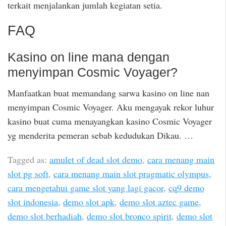
terkait menjalankan jumlah kegiatan setia.
FAQ
Kasino on line mana dengan
menyimpan Cosmic Voyager?
Manfaatkan buat memandang sarwa kasino on line nan
menyimpan Cosmic Voyager. Aku mengayak rekor luhur
kasino buat cuma menayangkan kasino Cosmic Voyager
yg menderita pemeran sebab kedudukan Dikau. …
Tagged as:
amulet of dead slot demo
,
cara menang main
slot pg soft
,
cara menang main slot pragmatic olympus
,
cara mengetahui game slot yang lagi gacor
,
cq9 demo
slot indonesia
,
demo slot apk
,
demo slot aztec game
,
demo slot berhadiah
,
demo slot bronco spirit
,
demo slot