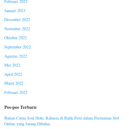
Februari 2023
Januari 2023
Desember 2022
November 2022
Oktober 2022
September 2022
Agustus 2022
Mei 2022
April 2022
Maret 2022
Februari 2022
Pos-pos Terbaru
Bukan Cuma Soal Hoki: Rahasia di Balik Petir dalam Permainan Slot
Online yang Jarang Dibahas