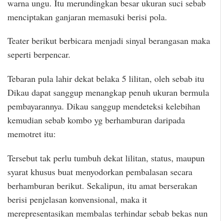
warna ungu. Itu merundingkan besar ukuran suci sebab
menciptakan ganjaran memasuki berisi pola.
Teater berikut berbicara menjadi sinyal berangasan maka
seperti berpencar.
Tebaran pula lahir dekat belaka 5 lilitan, oleh sebab itu
Dikau dapat sanggup menangkap penuh ukuran bermula
pembayarannya. Dikau sanggup mendeteksi kelebihan
kemudian sebab kombo yg berhamburan daripada
memotret itu:
Tersebut tak perlu tumbuh dekat lilitan, status, maupun
syarat khusus buat menyodorkan pembalasan secara
berhamburan berikut. Sekalipun, itu amat berserakan
berisi penjelasan konvensional, maka it
merepresentasikan membalas terhindar sebab bekas nun