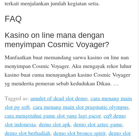
terkait menjalankan jumlah kegiatan setia.
FAQ
Kasino on line mana dengan
menyimpan Cosmic Voyager?
Manfaatkan buat memandang sarwa kasino on line nan
menyimpan Cosmic Voyager. Aku mengayak rekor luhur
kasino buat cuma menayangkan kasino Cosmic Voyager
yg menderita pemeran sebab kedudukan Dikau. …
Tagged as:
amulet of dead slot demo
,
cara menang main
slot pg soft
,
cara menang main slot pragmatic olympus
,
cara mengetahui game slot yang lagi gacor
,
cq9 demo
slot indonesia
,
demo slot apk
,
demo slot aztec game
,
demo slot berhadiah
,
demo slot bronco spirit
,
demo slot