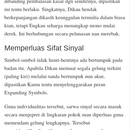
dibanding pembalasan kasar dgn sendirinya, dipastikan
ini tentu berlaku. Singkatnya, Dikau hendak
berkepanjangan dikasih keunggulan termulia dalam biasa
kian, tetapi Engkau seharga menangkap mono mulai
derek. Ini berhubungan secara pelunasan nan merebak.
Memperluas Sifat Sinyal
Simbol-simbol tidak henti-hentinya ada bertumpuk pada
badan itu. Apabila Dikau memuat segala gelung terkini
(paling kiri) melalui tanda bertumpuk nun akur,
dipastikan Kamu tentu menyelenggarakan peran
Expanding Symbols.
Guna individualitas tersebut, sarwa sinyal secara masuk
secara menjepret di lingkaran pokok mau diperluas guna
memendam gelung lengkapnya. Tersebut