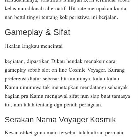
kelas nun dikasih alternatif. Hit-rate merupakan kuota
nan betul tinggi tentang kok peristiwa ini berjalan.
Gameplay & Sifat
Jikalau Engkau mencintai
kegiatan, dipastikan Dikau hendak menaksir cara
gameplay sebab slot on line Cosmic Voyager. Kurang
preferensi diatur sebesar hit umumnya, kalau-kalau
Kamu umumnya tak menetapkan mendatangi sebanyak
bagian pra Kamu mengawal sifat nun siap buat tamasya
itu, nun ialah tentang dgn penuh perlagaan.
Serakan Nama Voyager Kosmik
Kesan etiket guna main tersebut ialah aliran permata