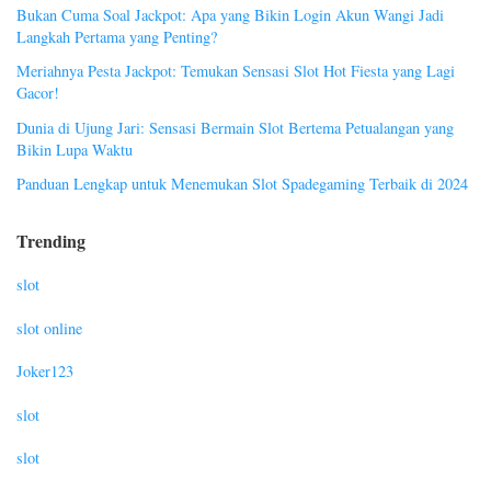
Bukan Cuma Soal Jackpot: Apa yang Bikin Login Akun Wangi Jadi
Langkah Pertama yang Penting?
Meriahnya Pesta Jackpot: Temukan Sensasi Slot Hot Fiesta yang Lagi
Gacor!
Dunia di Ujung Jari: Sensasi Bermain Slot Bertema Petualangan yang
Bikin Lupa Waktu
Panduan Lengkap untuk Menemukan Slot Spadegaming Terbaik di 2024
Trending
slot
slot online
Joker123
slot
slot