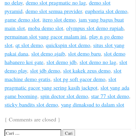
no delay
,
demo slot pragmatic no lag
,
demo slot
pyramid
,
demo slot semua provider
,
euphoria slot demo
,
game demo slot
,
itero slot demo
,
jam yang bagus buat
main slot
,
moba demo slot
,
olympus slot demo rupiah
,
permainan slot yang gacor malam ini
,
play n go demo
slot
,
qt slot demo
,
quickspin slot demo
,
situs slot yang
pakai dana
,
slot demo ajaib
,
slot demo baru
,
slot demo
habanero koi gate
,
slot demo jdb
,
slot demo no lag
,
slot
demo play
,
slot jdb demo
,
slot kakek zeus demo
,
slot
machine demo gratis
,
slot pg soft gacor demo
,
slot
pragmatic gacor yang sering kasih jackpot
,
slot yang ada
game booming
,
spin doctor slot demo
,
star 77 slot demo
,
sticky bandits slot demo
,
yang dimaksud to dalam slot
{
Comments are closed
}