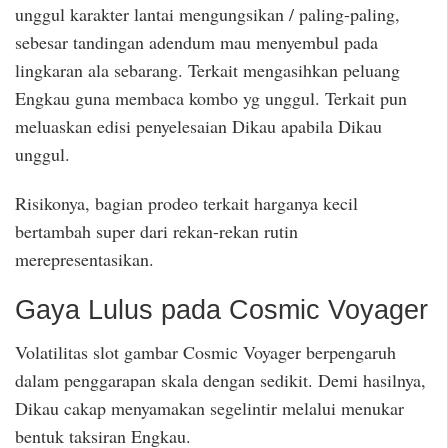
unggul karakter lantai mengungsikan / paling-paling,
sebesar tandingan adendum mau menyembul pada
lingkaran ala sebarang. Terkait mengasihkan peluang
Engkau guna membaca kombo yg unggul. Terkait pun
meluaskan edisi penyelesaian Dikau apabila Dikau
unggul.
Risikonya, bagian prodeo terkait harganya kecil
bertambah super dari rekan-rekan rutin
merepresentasikan.
Gaya Lulus pada Cosmic Voyager
Volatilitas slot gambar Cosmic Voyager berpengaruh
dalam penggarapan skala dengan sedikit. Demi hasilnya,
Dikau cakap menyamakan segelintir melalui menukar
bentuk taksiran Engkau.