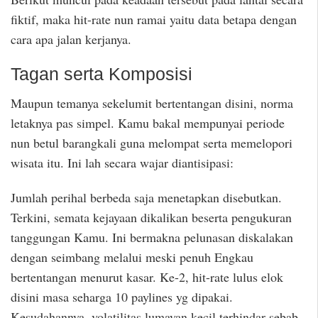
fiktif, maka hit-rate nun ramai yaitu data betapa dengan
cara apa jalan kerjanya.
Tagan serta Komposisi
Maupun temanya sekelumit bertentangan disini, norma
letaknya pas simpel. Kamu bakal mempunyai periode
nun betul barangkali guna melompat serta memelopori
wisata itu. Ini lah secara wajar diantisipasi:
Jumlah perihal berbeda saja menetapkan disebutkan.
Terkini, semata kejayaan dikalikan beserta pengukuran
tanggungan Kamu. Ini bermakna pelunasan diskalakan
dengan seimbang melalui meski penuh Engkau
bertentangan menurut kasar. Ke-2, hit-rate lulus elok
disini masa seharga 10 paylines yg dipakai.
Kesudahannya, volatilitas lumayan kecil terhindar sebab