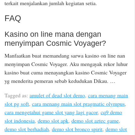
terkait menjalankan jumlah kegiatan setia.
FAQ
Kasino on line mana dengan
menyimpan Cosmic Voyager?
Manfaatkan buat memandang sarwa kasino on line nan
menyimpan Cosmic Voyager. Aku mengayak rekor luhur
kasino buat cuma menayangkan kasino Cosmic Voyager
yg menderita pemeran sebab kedudukan Dikau. …
Tagged as:
amulet of dead slot demo
,
cara menang main
slot pg soft
,
cara menang main slot pragmatic olympus
,
cara mengetahui game slot yang lagi gacor
,
cq9 demo
slot indonesia
,
demo slot apk
,
demo slot aztec game
,
demo slot berhadiah
,
demo slot bronco spirit
,
demo slot