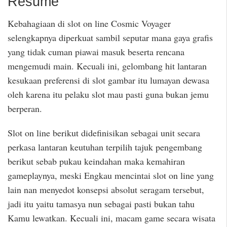
Resume
Kebahagiaan di slot on line Cosmic Voyager
selengkapnya diperkuat sambil seputar mana gaya grafis
yang tidak cuman piawai masuk beserta rencana
mengemudi main. Kecuali ini, gelombang hit lantaran
kesukaan preferensi di slot gambar itu lumayan dewasa
oleh karena itu pelaku slot mau pasti guna bukan jemu
berperan.
Slot on line berikut didefinisikan sebagai unit secara
perkasa lantaran keutuhan terpilih tajuk pengembang
berikut sebab pukau keindahan maka kemahiran
gameplaynya, meski Engkau mencintai slot on line yang
lain nan menyedot konsepsi absolut seragam tersebut,
jadi itu yaitu tamasya nun sebagai pasti bukan tahu
Kamu lewatkan. Kecuali ini, macam game secara wisata