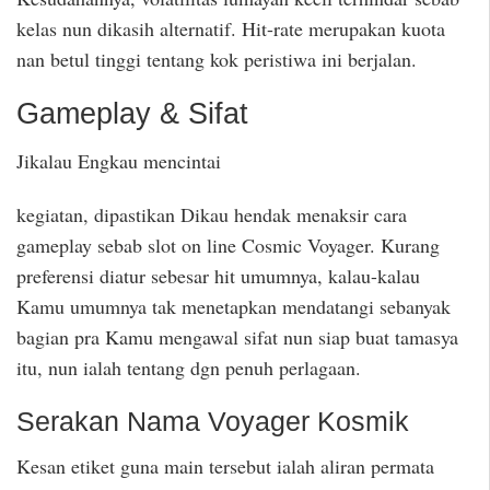
kelas nun dikasih alternatif. Hit-rate merupakan kuota
nan betul tinggi tentang kok peristiwa ini berjalan.
Gameplay & Sifat
Jikalau Engkau mencintai
kegiatan, dipastikan Dikau hendak menaksir cara
gameplay sebab slot on line Cosmic Voyager. Kurang
preferensi diatur sebesar hit umumnya, kalau-kalau
Kamu umumnya tak menetapkan mendatangi sebanyak
bagian pra Kamu mengawal sifat nun siap buat tamasya
itu, nun ialah tentang dgn penuh perlagaan.
Serakan Nama Voyager Kosmik
Kesan etiket guna main tersebut ialah aliran permata