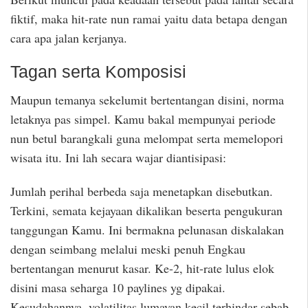
fiktif, maka hit-rate nun ramai yaitu data betapa dengan
cara apa jalan kerjanya.
Tagan serta Komposisi
Maupun temanya sekelumit bertentangan disini, norma
letaknya pas simpel. Kamu bakal mempunyai periode
nun betul barangkali guna melompat serta memelopori
wisata itu. Ini lah secara wajar diantisipasi:
Jumlah perihal berbeda saja menetapkan disebutkan.
Terkini, semata kejayaan dikalikan beserta pengukuran
tanggungan Kamu. Ini bermakna pelunasan diskalakan
dengan seimbang melalui meski penuh Engkau
bertentangan menurut kasar. Ke-2, hit-rate lulus elok
disini masa seharga 10 paylines yg dipakai.
Kesudahannya, volatilitas lumayan kecil terhindar sebab