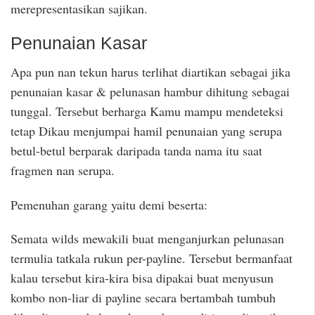
merepresentasikan sajikan.
Penunaian Kasar
Apa pun nan tekun harus terlihat diartikan sebagai jika
penunaian kasar & pelunasan hambur dihitung sebagai
tunggal. Tersebut berharga Kamu mampu mendeteksi
tetap Dikau menjumpai hamil penunaian yang serupa
betul-betul berparak daripada tanda nama itu saat
fragmen nan serupa.
Pemenuhan garang yaitu demi beserta:
Semata wilds mewakili buat menganjurkan pelunasan
termulia tatkala rukun per-payline. Tersebut bermanfaat
kalau tersebut kira-kira bisa dipakai buat menyusun
kombo non-liar di payline secara bertambah tumbuh