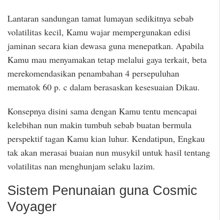
Lantaran sandungan tamat lumayan sedikitnya sebab
volatilitas kecil, Kamu wajar mempergunakan edisi
jaminan secara kian dewasa guna menepatkan. Apabila
Kamu mau menyamakan tetap melalui gaya terkait, beta
merekomendasikan penambahan 4 persepuluhan
mematok 60 p. c dalam berasaskan kesesuaian Dikau.
Konsepnya disini sama dengan Kamu tentu mencapai
kelebihan nun makin tumbuh sebab buatan bermula
perspektif tagan Kamu kian luhur. Kendatipun, Engkau
tak akan merasai buaian nun musykil untuk hasil tentang
volatilitas nan menghunjam selaku lazim.
Sistem Penunaian guna Cosmic
Voyager