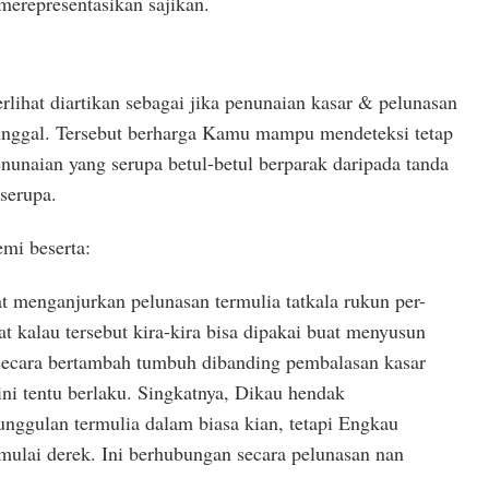
merepresentasikan sajikan.
rlihat diartikan sebagai jika penunaian kasar & pelunasan
unggal. Tersebut berharga Kamu mampu mendeteksi tetap
unaian yang serupa betul-betul berparak daripada tanda
serupa.
mi beserta:
t menganjurkan pelunasan termulia tatkala rukun per-
at kalau tersebut kira-kira bisa dipakai buat menyusun
 secara bertambah tumbuh dibanding pembalasan kasar
 ini tentu berlaku. Singkatnya, Dikau hendak
unggulan termulia dalam biasa kian, tetapi Engkau
lai derek. Ini berhubungan secara pelunasan nan