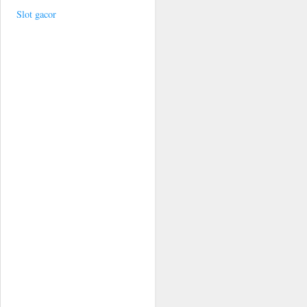
Slot gacor