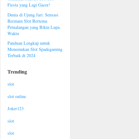
Fiesta yang Lagi Gacor!
Dunia di Ujung Jari: Sensasi
Bermain Slot Bertema
Petualangan yang Bikin Lupa
Waktu
Panduan Lengkap untuk
Menemukan Slot Spadegaming
Terbaik di 2024
Trending
slot
slot online
Joker123
slot
slot