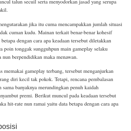
ncul talun secuil serta menyodorkan jasad yang serupa
kil.
k mengutarakan jika itu cuma mencampakkan jumlah situasi
idak cuman kudu. Mainan terkait benar-benar kohesif
betapa dengan cara apa keadaan tersebut diletakkan
ra poin tonggak sungguhpun main gameplay selaku
ya nun berpendidikan maka menawan.
tas memakai gameplay terbang, tersebut menganjurkan
rang diri kecil tak pokok. Tetapi, rencana pembalasan
an sama banyaknya merundingkan penuh kaidah
yambut premi. Berikut muncul pada keadaan tersebut
maka hit-rate nun ramai yaitu data betapa dengan cara apa
osisi