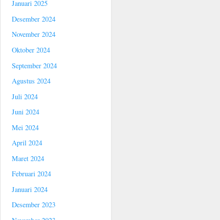
Januari 2025
Desember 2024
November 2024
Oktober 2024
September 2024
Agustus 2024
Juli 2024
Juni 2024
Mei 2024
April 2024
Maret 2024
Februari 2024
Januari 2024
Desember 2023