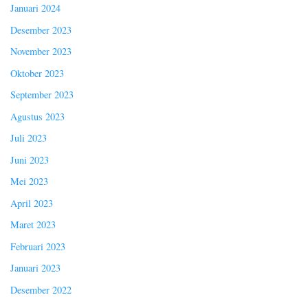
Januari 2024
Desember 2023
November 2023
Oktober 2023
September 2023
Agustus 2023
Juli 2023
Juni 2023
Mei 2023
April 2023
Maret 2023
Februari 2023
Januari 2023
Desember 2022