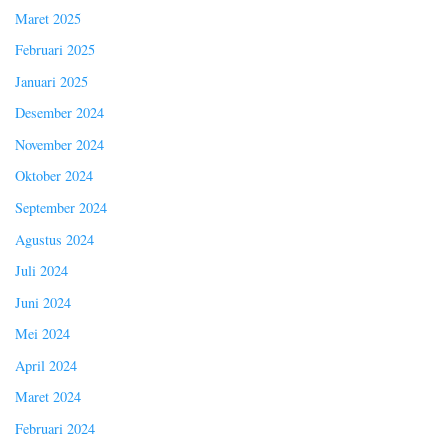
Maret 2025
Februari 2025
Januari 2025
Desember 2024
November 2024
Oktober 2024
September 2024
Agustus 2024
Juli 2024
Juni 2024
Mei 2024
April 2024
Maret 2024
Februari 2024