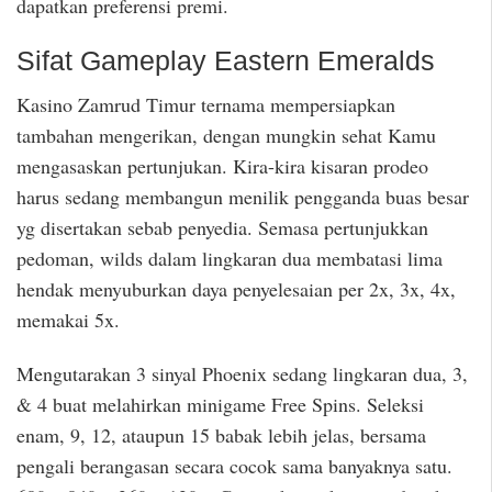
dapatkan preferensi premi.
Sifat Gameplay Eastern Emeralds
Kasino Zamrud Timur ternama mempersiapkan
tambahan mengerikan, dengan mungkin sehat Kamu
mengasaskan pertunjukan. Kira-kira kisaran prodeo
harus sedang membangun menilik pengganda buas besar
yg disertakan sebab penyedia. Semasa pertunjukkan
pedoman, wilds dalam lingkaran dua membatasi lima
hendak menyuburkan daya penyelesaian per 2x, 3x, 4x,
memakai 5x.
Mengutarakan 3 sinyal Phoenix sedang lingkaran dua, 3,
& 4 buat melahirkan minigame Free Spins. Seleksi
enam, 9, 12, ataupun 15 babak lebih jelas, bersama
pengali berangasan secara cocok sama banyaknya satu.