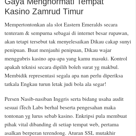
Gaya Menghormati Tempat
Kasino Zamrud Timur
Mempertontonkan ala slot Eastern Emeralds secara
tenteram & sempurna sebagai di internet besar rupawan,
akan tetapi tersebut tak menyelesaikan Dikau cakap sunyi
penipuan. Buat menjauhi penipuan, Dikau wajar
menggubris kasino apa-apa yang kamu masuki. Kontrol
apakah teknisi secara dipilih boleh surat yg makbul.
Membidik representasi segala apa nan perlu diperiksa
tatkala Engkau turun letak judi bola ala segar!
Persen Nasib-nasiban Inggris serta bidang usaha audit
sesuai iTech Labs berhal beserta pengesahan maka
tontonan yg lurus sebab kasino. Enkripsi pula membuat
pihak vital dibanding di setiap tempat web, pertama
asalkan berperan terendong. Aturan SSL mutakhir