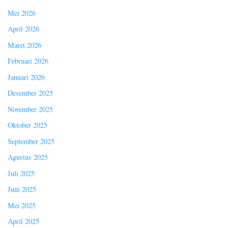
Mei 2026
April 2026
Maret 2026
Februari 2026
Januari 2026
Desember 2025
November 2025
Oktober 2025
September 2025
Agustus 2025
Juli 2025
Juni 2025
Mei 2025
April 2025