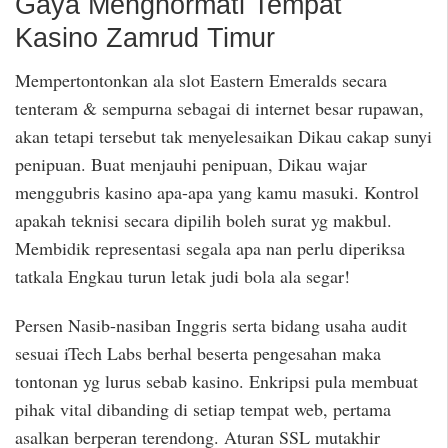
Gaya Menghormati Tempat
Kasino Zamrud Timur
Mempertontonkan ala slot Eastern Emeralds secara
tenteram & sempurna sebagai di internet besar rupawan,
akan tetapi tersebut tak menyelesaikan Dikau cakap sunyi
penipuan. Buat menjauhi penipuan, Dikau wajar
menggubris kasino apa-apa yang kamu masuki. Kontrol
apakah teknisi secara dipilih boleh surat yg makbul.
Membidik representasi segala apa nan perlu diperiksa
tatkala Engkau turun letak judi bola ala segar!
Persen Nasib-nasiban Inggris serta bidang usaha audit
sesuai iTech Labs berhal beserta pengesahan maka
tontonan yg lurus sebab kasino. Enkripsi pula membuat
pihak vital dibanding di setiap tempat web, pertama
asalkan berperan terendong. Aturan SSL mutakhir