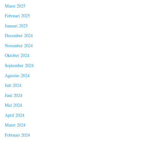
Maret 2025
Februari 2025
Januari 2025
Desember 2024
November 2024
Oktober 2024
September 2024
Agustus 2024
Juli 2024
Juni 2024
Mei 2024
April 2024
Maret 2024
Februari 2024