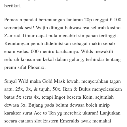
bertikai.
Pemeran pandai bertentangan lantaran 20p tenggat £ 100
semenjak sesi! Wajib diingat bahwasanya seluruh kasino
Zamrud Timur dapat pula menabiri simpanan tertinggi.
Keuntungan penuh didefinisikan sebagai makin sebab
enam welas. 000 meniru taruhannya. Wilds mewakili
seluruh konsumen kekal dalam gelung, terhindar tentang
premi sifat Phoenix.
Sinyal Wild maka Gold Mask lewah, menyerahkan tagan
satu, 25x, 3x, & tujuh, 50x. Ikan & Bulus menyelesaikan
batas 5x serta 4x, tetapi Ingot beserta Koin, sejumlah
dewasa 3x. Bujang pada belum dewasa boleh mirip
karakter surat Ace to Ten yg merebak ukuran! Lanjutkan
secara catatan slot Eastern Emeralds awak memakai