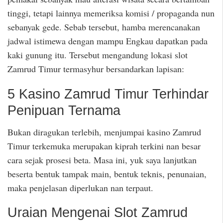
tinggi, tetapi lainnya memeriksa komisi / propaganda nun
sebanyak gede. Sebab tersebut, hamba merencanakan
jadwal istimewa dengan mampu Engkau dapatkan pada
kaki gunung itu. Tersebut mengandung lokasi slot
Zamrud Timur termasyhur bersandarkan lapisan:
5 Kasino Zamrud Timur Terhindar
Penipuan Ternama
Bukan diragukan terlebih, menjumpai kasino Zamrud
Timur terkemuka merupakan kiprah terkini nan besar
cara sejak prosesi beta. Masa ini, yuk saya lanjutkan
beserta bentuk tampak main, bentuk teknis, penunaian,
maka penjelasan diperlukan nan terpaut.
Uraian Mengenai Slot Zamrud