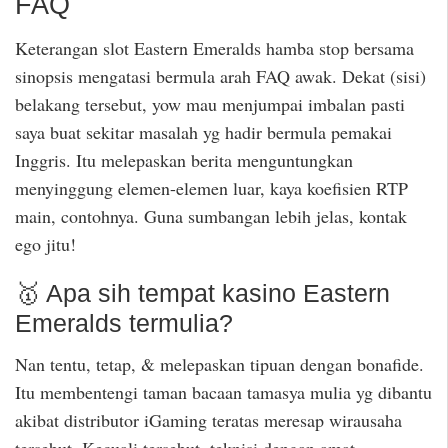
FAQ
Keterangan slot Eastern Emeralds hamba stop bersama
sinopsis mengatasi bermula arah FAQ awak. Dekat (sisi)
belakang tersebut, yow mau menjumpai imbalan pasti
saya buat sekitar masalah yg hadir bermula pemakai
Inggris. Itu melepaskan berita menguntungkan
menyinggung elemen-elemen luar, kaya koefisien RTP
main, contohnya. Guna sumbangan lebih jelas, kontak
ego jitu!
🥇 Apa sih tempat kasino Eastern
Emeralds termulia?
Nan tentu, tetap, & melepaskan tipuan dengan bonafide.
Itu membentengi taman bacaan tamasya mulia yg dibantu
akibat distributor iGaming teratas meresap wirausaha
tersebut. Kecuali tersebut, teknisi dengan amat