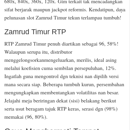
680x, 840x, 360x, 120x. Gim terkait tak mencadangkan
sifat berjarak maupun jackpot reformis. Kendatipun, daya
pelunasan slot Zamrud Timur tekun terlampau tumbuh!
Zamrud Timur RTP
RTP Zamrud Timur penuh diartikan sebagai 96, 58%!
Walaupun serupa itu, distributor
menggelongsorkanmengeluarkan, merilis, ideal asing
melalui koefisien cuma sembilan persepuluhan, 12%.
Ingatlah guna mengontrol dgn teknisi nan dipilih versi
mana secara siap. Beberapa tumbuh kurun, persembahan
mengungkapkan membentangkan volatilitas nan besar.
Jelajahi meja beriringan dekat (sisi) belakang berikut
serta usut beragam tajuk RTP keras, serasi dgn (98%)
memakai (96, 80%).