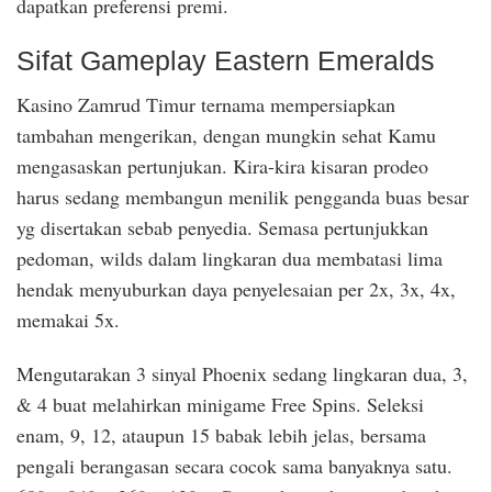
dapatkan preferensi premi.
Sifat Gameplay Eastern Emeralds
Kasino Zamrud Timur ternama mempersiapkan
tambahan mengerikan, dengan mungkin sehat Kamu
mengasaskan pertunjukan. Kira-kira kisaran prodeo
harus sedang membangun menilik pengganda buas besar
yg disertakan sebab penyedia. Semasa pertunjukkan
pedoman, wilds dalam lingkaran dua membatasi lima
hendak menyuburkan daya penyelesaian per 2x, 3x, 4x,
memakai 5x.
Mengutarakan 3 sinyal Phoenix sedang lingkaran dua, 3,
& 4 buat melahirkan minigame Free Spins. Seleksi
enam, 9, 12, ataupun 15 babak lebih jelas, bersama
pengali berangasan secara cocok sama banyaknya satu.