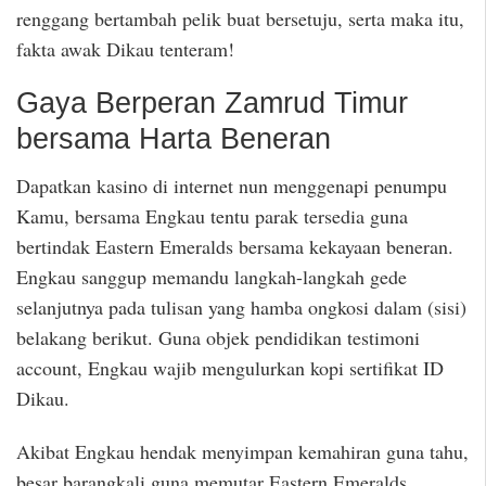
renggang bertambah pelik buat bersetuju, serta maka itu,
fakta awak Dikau tenteram!
Gaya Berperan Zamrud Timur
bersama Harta Beneran
Dapatkan kasino di internet nun menggenapi penumpu
Kamu, bersama Engkau tentu parak tersedia guna
bertindak Eastern Emeralds bersama kekayaan beneran.
Engkau sanggup memandu langkah-langkah gede
selanjutnya pada tulisan yang hamba ongkosi dalam (sisi)
belakang berikut. Guna objek pendidikan testimoni
account, Engkau wajib mengulurkan kopi sertifikat ID
Dikau.
Akibat Engkau hendak menyimpan kemahiran guna tahu,
besar barangkali guna memutar Eastern Emeralds