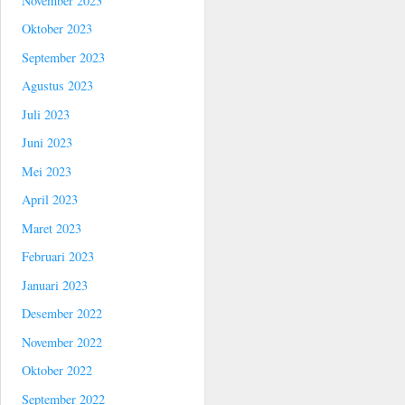
November 2023
Oktober 2023
September 2023
Agustus 2023
Juli 2023
Juni 2023
Mei 2023
April 2023
Maret 2023
Februari 2023
Januari 2023
Desember 2022
November 2022
Oktober 2022
September 2022