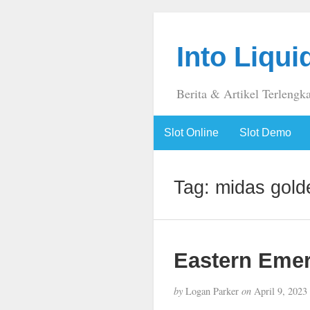
Into Liqui
Berita & Artikel Terleng
Slot Online
Slot Demo
Tag:
midas gold
Eastern Emer
by
Logan Parker
on
April 9, 2023