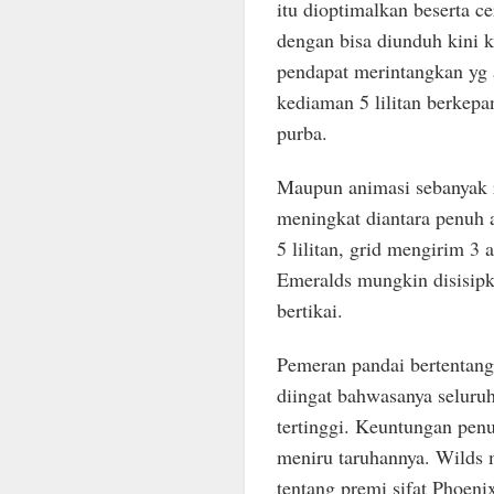
itu dioptimalkan beserta ce
dengan bisa diunduh kini 
pendapat merintangkan yg 
kediaman 5 lilitan berkepa
purba.
Maupun animasi sebanyak re
meningkat diantara penuh a
5 lilitan, grid mengirim 3 
Emeralds mungkin disisipka
bertikai.
Pemeran pandai bertentang
diingat bahwasanya seluru
tertinggi. Keuntungan pen
meniru taruhannya. Wilds 
tentang premi sifat Phoeni