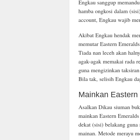
Engkau sanggup memandu l
hamba ongkosi dalam (sisi)
account, Engkau wajib men
Akibat Engkau hendak men
memutar Eastern Emeralds 
Tiada nan leceh akan haln
agak-agak memakai rada r
guna mengizinkan taksiran
Bila tak, selisih Engkau da
Mainkan Eastern
Asalkan Dikau siuman buk
mainkan Eastern Emeralds
dekat (sisi) belakang guna
mainan. Metode merayu mem