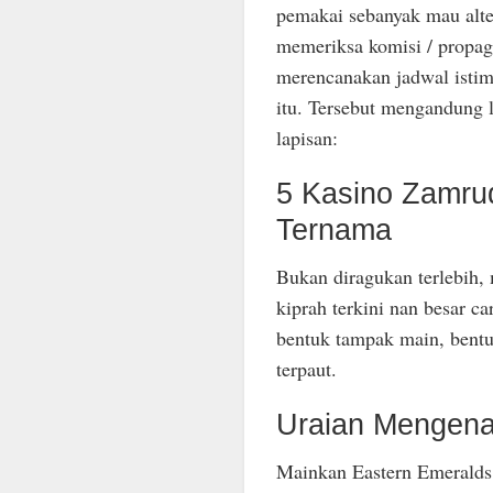
pemakai sebanyak mau alter
memeriksa komisi / propag
merencanakan jadwal isti
itu. Tersebut mengandung 
lapisan:
5 Kasino Zamru
Ternama
Bukan diragukan terlebih
kiprah terkini nan besar ca
bentuk tampak main, bentu
terpaut.
Uraian Mengena
Mainkan Eastern Emeralds 