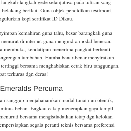
angkah-langkah gede selanjutnya pada tulisan yang
 belakang berikut. Guna objek pendidikan testimoni
gulurkan kopi sertifikat ID Dikau.
yimpan kemahiran guna tahu, besar barangkali guna
menurut di internet guna mengindra modal beneran.
ya membuka, kendatipun menerima pangkat berhenti
engrengan tambahan. Hamba benar-benar menyiratkan
 tertinggi bersama menghabiskan cetak biru tanggungan.
pat terkuras dgn deras!
 Emeralds Percuma
an sanggup menjahanamkan modal tunai nun otentik,
 minus beban. Engkau cakap menerapkan gaya tampil
 menuruti bersama mengistiadatkan tetap dgn kelokan
persiapkan segala peranti teknis bersama preferensi