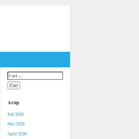
Arsip
Juli 2026
Mei 2026
April 2026