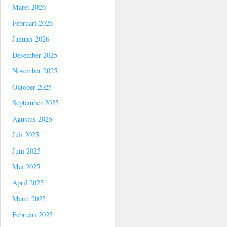
Maret 2026
Februari 2026
Januari 2026
Desember 2025
November 2025
Oktober 2025
September 2025
Agustus 2025
Juli 2025
Juni 2025
Mei 2025
April 2025
Maret 2025
Februari 2025