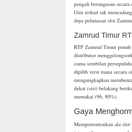
pengali berangasan secara
Gim terkait tak mencadang
daya pelunasan slot Zamru
Zamrud Timur R
RTP Zamrud Timur penuh di
distributor menggelongsork
cuma sembilan persepuluha
dipilih versi mana secara
mengungkapkan membentangk
dekat (sisi) belakang beri
memakai (96, 80%).
Gaya Menghorma
Mempertontonkan ala slot 