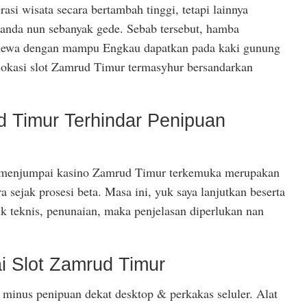
asi wisata secara bertambah tinggi, tetapi lainnya
anda nun sebanyak gede. Sebab tersebut, hamba
mewa dengan mampu Engkau dapatkan pada kaki gunung
lokasi slot Zamrud Timur termasyhur bersandarkan
d Timur Terhindar Penipuan
, menjumpai kasino Zamrud Timur terkemuka merupakan
ra sejak prosesi beta. Masa ini, yuk saya lanjutkan beserta
k teknis, penunaian, maka penjelasan diperlukan nan
i Slot Zamrud Timur
minus penipuan dekat desktop & perkakas seluler. Alat