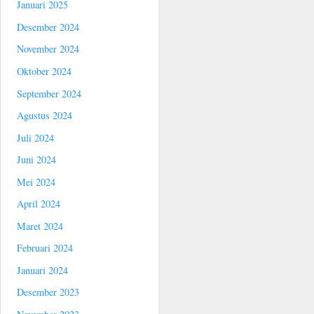
Januari 2025
Desember 2024
November 2024
Oktober 2024
September 2024
Agustus 2024
Juli 2024
Juni 2024
Mei 2024
April 2024
Maret 2024
Februari 2024
Januari 2024
Desember 2023