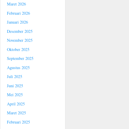
Maret 2026
Februari 2026
Januari 2026
Desember 2025
November 2025
Oktober 2025
September 2025
Agustus 2025
Juli 2025
Juni 2025
Mei 2025
April 2025
Maret 2025
Februari 2025