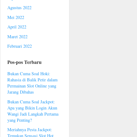
Agustus 2022
Mei 2022
April 2022
Maret 2022
Februari 2022
Pos-pos Terbaru
Bukan Cuma Soal Hoki:
Rahasia di Balik Petir dalam
Permainan Slot Online yang
Jarang Dibahas
Bukan Cuma Soal Jackpot:
Apa yang Bikin Login Akun
Wangi Jadi Langkah Pertama
yang Penting?
Meriahnya Pesta Jackpot:
Temukan Sensasi Slot Hot