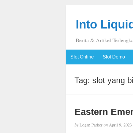
Into Liqui
Berita & Artikel Terleng
Slot Online
Slot Demo
Tag:
slot yang 
Eastern Emer
by
Logan Parker
on
April 9, 2023