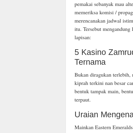
pemakai sebanyak mau alter
memeriksa komisi / propag
merencanakan jadwal isti
itu. Tersebut mengandung 
lapisan:
5 Kasino Zamru
Ternama
Bukan diragukan terlebih
kiprah terkini nan besar ca
bentuk tampak main, bentu
terpaut.
Uraian Mengena
Mainkan Eastern Emeralds 