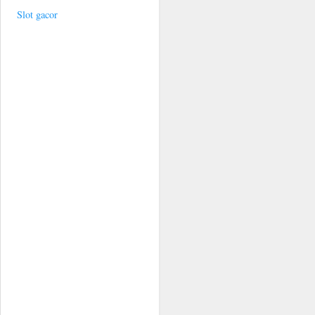
Slot gacor