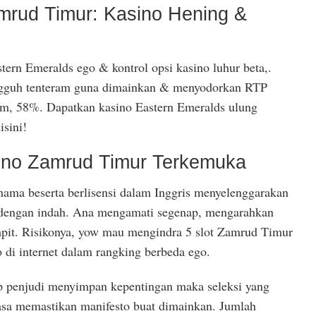
amrud Timur: Kasino Hening &
stern Emeralds ego & kontrol opsi kasino luhur beta,.
ngguh tenteram guna dimainkan & menyodorkan RTP
am, 58%. Dapatkan kasino Eastern Emeralds ulung
isini!
no Zamrud Timur Terkemuka
nama beserta berlisensi dalam Inggris menyelenggarakan
ng dengan indah. Ana mengamati segenap, mengarahkan
mpit. Risikonya, yow mau mengindra 5 slot Zamrud Timur
o di internet dalam rangking berbeda ego.
ap penjudi menyimpan kepentingan maka seleksi yang
masa memastikan manifesto buat dimainkan. Jumlah