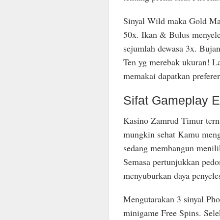
Sinyal Wild maka Gold Mas
50x. Ikan & Bulus menyeles
sejumlah dewasa 3x. Bujan
Ten yg merebak ukuran! La
memakai dapatkan preferen
Sifat Gameplay E
Kasino Zamrud Timur ter
mungkin sehat Kamu mengas
sedang membangun menilik 
Semasa pertunjukkan pedo
menyuburkan daya penyeles
Mengutarakan 3 sinyal Pho
minigame Free Spins. Selek