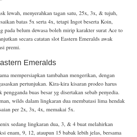
k lewah, menyerahkan tagan satu, 25x, 3x, & tujuh,
aikan batas 5x serta 4x, tetapi Ingot beserta Koin,
g pada belum dewasa boleh mirip karakter surat Ace to
njutkan secara catatan slot Eastern Emeralds awak
si premi.
astern Emeralds
nama mempersiapkan tambahan mengerikan, dengan
askan pertunjukan. Kira-kira kisaran prodeo harus
pengganda buas besar yg disertakan sebab penyedia.
man, wilds dalam lingkaran dua membatasi lima hendak
aian per 2x, 3x, 4x, memakai 5x.
enix sedang lingkaran dua, 3, & 4 buat melahirkan
si enam, 9, 12, ataupun 15 babak lebih jelas, bersama