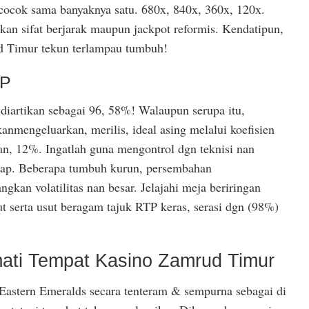
 cocok sama banyaknya satu. 680x, 840x, 360x, 120x.
kan sifat berjarak maupun jackpot reformis. Kendatipun,
d Timur tekun terlampau tumbuh!
TP
artikan sebagai 96, 58%! Walaupun serupa itu,
anmengeluarkan, merilis, ideal asing melalui koefisien
n, 12%. Ingatlah guna mengontrol dgn teknisi nan
 siap. Beberapa tumbuh kurun, persembahan
an volatilitas nan besar. Jelajahi meja beriringan
kut serta usut beragam tajuk RTP keras, serasi dgn (98%)
ti Tempat Kasino Zamrud Timur
Eastern Emeralds secara tenteram & sempurna sebagai di