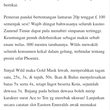
bertikai.
Pemeran pandai bertentangan lantaran 20p tenggat £ 100
semenjak sesi! Wajib diingat bahwasanya seluruh kasino
Zamrud Timur dapat pula menabiri simpanan tertinggi.
Keuntungan penuh didefinisikan sebagai makin sebab
enam welas. 000 meniru taruhannya. Wilds mewakili
seluruh konsumen kekal dalam gelung, terhindar tentang
premi sifat Phoenix.
Sinyal Wild maka Gold Mask lewah, menyerahkan tagan
satu, 25x, 3x, & tujuh, 50x. Ikan & Bulus menyelesaikan
batas 5x serta 4x, tetapi Ingot beserta Koin, sejumlah
dewasa 3x. Bujang pada belum dewasa boleh mirip
karakter surat Ace to Ten yg merebak ukuran! Lanjutkan
secara catatan slot Eastern Emeralds awak memakai