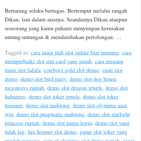
Bertarung selaku bertugas. Bertempur melalui rangah
Dikau, lain dalam atasnya. Seandainya Dikau ataupun
seseorang yang kamu pahami menyimpan kerusakan
untung-untungan & mendambakan pertolongan: …
Tagged as:
cara main judi slot online biar menang
,
cara
memperbaiki slot sim card yang patah
,
cara menang
main slot fafafa
,
cowboys gold slot demo
,
cuan slot
demo
,
demo slot bird party
,
demo slot dog house
megaways rupiah
,
demo slot dragon jewels
,
demo slot
habanero
,
demo slot joker jewels
,
demo slot joker
treasure
,
demo slot mahjong
,
demo slot olympus max
win
,
demo slot pragmatic mahjong
,
demo slot starlight
princess rupiah
,
demo slot tanpa login
,
demo slot yang
tidak lag
,
fire hopper slot demo
,
game slot joker yang
mudah menang
,
gate of olympus slot demo rupiah
,
great