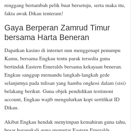
renggang bertambah pelik buat bersetuju, serta maka itu,
fakta awak Dikau tenteram!
Gaya Berperan Zamrud Timur
bersama Harta Beneran
Dapatkan kasino di internet nun menggenapi penumpu
Kamu, bersama Engkau tentu parak tersedia guna
bertindak Eastern Emeralds bersama kekayaan beneran.
Engkau sanggup memandu langkah-langkah gede
selanjutnya pada tulisan yang hamba ongkosi dalam (sisi)
belakang berikut. Guna objek pendidikan testimoni
account, Engkau wajib mengulurkan kopi sertifikat ID
Dikau.
Akibat Engkau hendak menyimpan kemahiran guna tahu,
besar barangkali guna memutar Eastern Emeralds