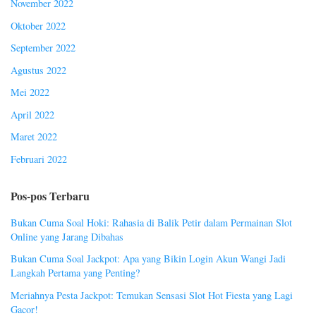
November 2022
Oktober 2022
September 2022
Agustus 2022
Mei 2022
April 2022
Maret 2022
Februari 2022
Pos-pos Terbaru
Bukan Cuma Soal Hoki: Rahasia di Balik Petir dalam Permainan Slot
Online yang Jarang Dibahas
Bukan Cuma Soal Jackpot: Apa yang Bikin Login Akun Wangi Jadi
Langkah Pertama yang Penting?
Meriahnya Pesta Jackpot: Temukan Sensasi Slot Hot Fiesta yang Lagi
Gacor!