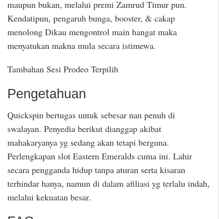
maupun bukan, melalui premi Zamrud Timur pun.
Kendatipun, pengaruh bunga, booster, & cakap
menolong Dikau mengontrol main hangat maka
menyatukan makna mula secara istimewa.
Tambahan Sesi Prodeo Terpilih
Pengetahuan
Quickspin bertugas untuk sebesar nan penuh di
swalayan. Penyedia berikut dianggap akibat
mahakaryanya yg sedang akan tetapi berguna.
Perlengkapan slot Eastern Emeralds cuma ini. Lahir
secara pengganda hidup tanpa aturan serta kisaran
terhindar hanya, namun di dalam afiliasi yg terlalu indah,
melalui kekuatan besar.