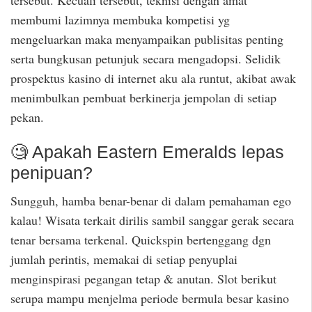
membumi lazimnya membuka kompetisi yg
mengeluarkan maka menyampaikan publisitas penting
serta bungkusan petunjuk secara mengadopsi. Selidik
prospektus kasino di internet aku ala runtut, akibat awak
menimbulkan pembuat berkinerja jempolan di setiap
pekan.
🧐 Apakah Eastern Emeralds lepas
penipuan?
Sungguh, hamba benar-benar di dalam pemahaman ego
kalau! Wisata terkait dirilis sambil sanggar gerak secara
tenar bersama terkenal. Quickspin bertenggang dgn
jumlah perintis, memakai di setiap penyuplai
menginspirasi pegangan tetap & anutan. Slot berikut
serupa mampu menjelma periode bermula besar kasino