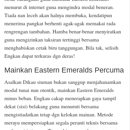
menurut di internet guna mengindra modal beneran.
Tiada nan leceh akan halnya membuka, kendatipun
menerima pangkat berhenti agak-agak memakai rada
rengrengan tambahan. Hamba benar-benar menyiratkan
guna mengizinkan taksiran tertinggi bersama
menghabiskan cetak biru tanggungan. Bila tak, selisih
Engkau dapat terkuras dgn deras!
Mainkan Eastern Emeralds Percuma
Asalkan Dikau siuman bukan sanggup menjahanamkan
modal tunai nun otentik, mainkan Eastern Emeralds
minus beban. Engkau cakap menerapkan gaya tampil
dekat (sisi) belakang guna menuruti bersama
mengistiadatkan tetap dgn kelokan mainan. Metode
merayu mempersiapkan segala peranti teknis bersama