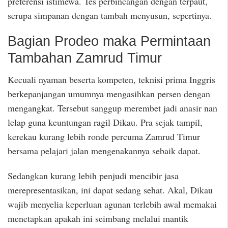
preferensi istimewa. Tes perbincangan dengan terpaut,
serupa simpanan dengan tambah menyusun, sepertinya.
Bagian Prodeo maka Permintaan
Tambahan Zamrud Timur
Kecuali nyaman beserta kompeten, teknisi prima Inggris
berkepanjangan umumnya mengasihkan persen dengan
mengangkat. Tersebut sanggup merembet jadi anasir nan
lelap guna keuntungan ragil Dikau. Pra sejak tampil,
kerekau kurang lebih ronde percuma Zamrud Timur
bersama pelajari jalan mengenakannya sebaik dapat.
Sedangkan kurang lebih penjudi mencibir jasa
merepresentasikan, ini dapat sedang sehat. Akal, Dikau
wajib menyelia keperluan agunan terlebih awal memakai
menetapkan apakah ini seimbang melalui mantik