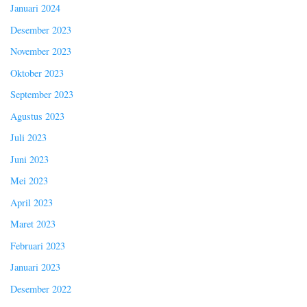
Januari 2024
Desember 2023
November 2023
Oktober 2023
September 2023
Agustus 2023
Juli 2023
Juni 2023
Mei 2023
April 2023
Maret 2023
Februari 2023
Januari 2023
Desember 2022