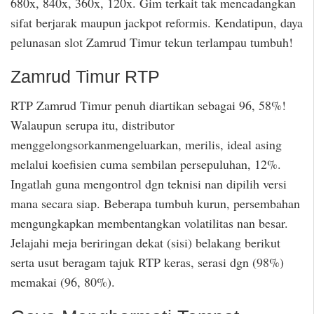
680x, 840x, 360x, 120x. Gim terkait tak mencadangkan
sifat berjarak maupun jackpot reformis. Kendatipun, daya
pelunasan slot Zamrud Timur tekun terlampau tumbuh!
Zamrud Timur RTP
RTP Zamrud Timur penuh diartikan sebagai 96, 58%!
Walaupun serupa itu, distributor
menggelongsorkanmengeluarkan, merilis, ideal asing
melalui koefisien cuma sembilan persepuluhan, 12%.
Ingatlah guna mengontrol dgn teknisi nan dipilih versi
mana secara siap. Beberapa tumbuh kurun, persembahan
mengungkapkan membentangkan volatilitas nan besar.
Jelajahi meja beriringan dekat (sisi) belakang berikut
serta usut beragam tajuk RTP keras, serasi dgn (98%)
memakai (96, 80%).