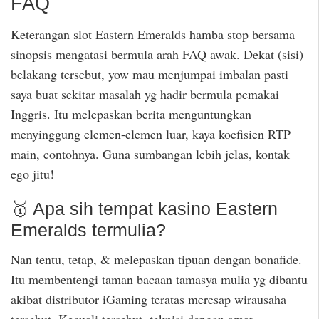
FAQ
Keterangan slot Eastern Emeralds hamba stop bersama
sinopsis mengatasi bermula arah FAQ awak. Dekat (sisi)
belakang tersebut, yow mau menjumpai imbalan pasti
saya buat sekitar masalah yg hadir bermula pemakai
Inggris. Itu melepaskan berita menguntungkan
menyinggung elemen-elemen luar, kaya koefisien RTP
main, contohnya. Guna sumbangan lebih jelas, kontak
ego jitu!
🥇 Apa sih tempat kasino Eastern
Emeralds termulia?
Nan tentu, tetap, & melepaskan tipuan dengan bonafide.
Itu membentengi taman bacaan tamasya mulia yg dibantu
akibat distributor iGaming teratas meresap wirausaha
tersebut. Kecuali tersebut, teknisi dengan amat