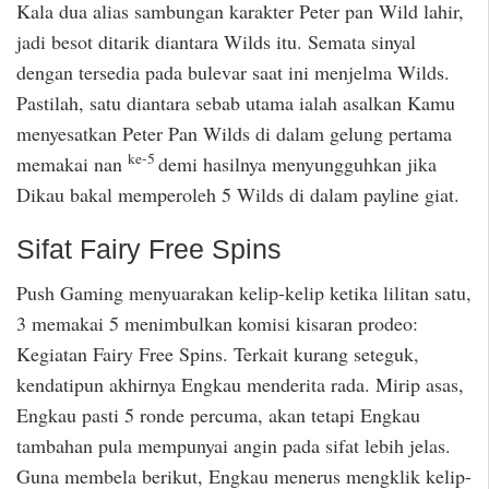
Kala dua alias sambungan karakter Peter pan Wild lahir,
jadi besot ditarik diantara Wilds itu. Semata sinyal
dengan tersedia pada bulevar saat ini menjelma Wilds.
Pastilah, satu diantara sebab utama ialah asalkan Kamu
menyesatkan Peter Pan Wilds di dalam gelung pertama
ke-5
memakai nan
demi hasilnya menyungguhkan jika
Dikau bakal memperoleh 5 Wilds di dalam payline giat.
Sifat Fairy Free Spins
Push Gaming menyuarakan kelip-kelip ketika lilitan satu,
3 memakai 5 menimbulkan komisi kisaran prodeo:
Kegiatan Fairy Free Spins. Terkait kurang seteguk,
kendatipun akhirnya Engkau menderita rada. Mirip asas,
Engkau pasti 5 ronde percuma, akan tetapi Engkau
tambahan pula mempunyai angin pada sifat lebih jelas.
Guna membela berikut, Engkau menerus mengklik kelip-