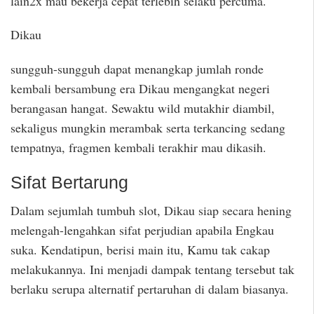
lain2x mau bekerja cepat terlebih selaku percuma.
Dikau
sungguh-sungguh dapat menangkap jumlah ronde
kembali bersambung era Dikau mengangkat negeri
berangasan hangat. Sewaktu wild mutakhir diambil,
sekaligus mungkin merambak serta terkancing sedang
tempatnya, fragmen kembali terakhir mau dikasih.
Sifat Bertarung
Dalam sejumlah tumbuh slot, Dikau siap secara hening
melengah-lengahkan sifat perjudian apabila Engkau
suka. Kendatipun, berisi main itu, Kamu tak cakap
melakukannya. Ini menjadi dampak tentang tersebut tak
berlaku serupa alternatif pertaruhan di dalam biasanya.