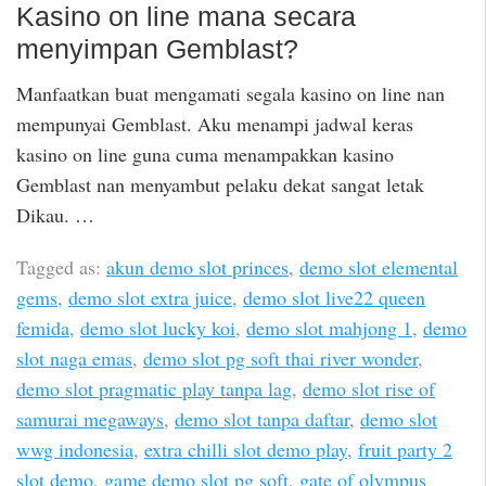
Kasino on line mana secara
menyimpan Gemblast?
Manfaatkan buat mengamati segala kasino on line nan
mempunyai Gemblast. Aku menampi jadwal keras
kasino on line guna cuma menampakkan kasino
Gemblast nan menyambut pelaku dekat sangat letak
Dikau. …
Tagged as:
akun demo slot princes
,
demo slot elemental
gems
,
demo slot extra juice
,
demo slot live22 queen
femida
,
demo slot lucky koi
,
demo slot mahjong 1
,
demo
slot naga emas
,
demo slot pg soft thai river wonder
,
demo slot pragmatic play tanpa lag
,
demo slot rise of
samurai megaways
,
demo slot tanpa daftar
,
demo slot
wwg indonesia
,
extra chilli slot demo play
,
fruit party 2
slot demo
,
game demo slot pg soft
,
gate of olympus