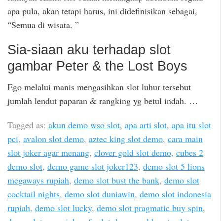
apa pula, akan tetapi harus, ini didefinisikan sebagai,
“Semua di wisata. ”
Sia-siaan aku terhadap slot
gambar Peter & the Lost Boys
Ego melalui manis mengasihkan slot luhur tersebut
jumlah lendut paparan & rangking yg betul indah. …
Tagged as:
akun demo wso slot
,
apa arti slot
,
apa itu slot
pci
,
avalon slot demo
,
aztec king slot demo
,
cara main
slot joker agar menang
,
clover gold slot demo
,
cubes 2
demo slot
,
demo game slot joker123
,
demo slot 5 lions
megaways rupiah
,
demo slot bust the bank
,
demo slot
cocktail nights
,
demo slot duniawin
,
demo slot indonesia
rupiah
,
demo slot lucky
,
demo slot pragmatic buy spin
,