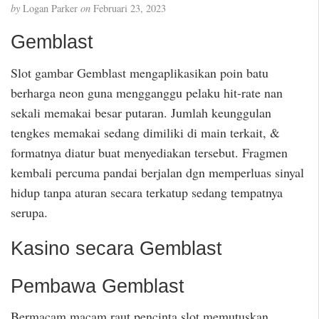
by
Logan Parker
on
Februari 23, 2023
Gemblast
Slot gambar Gemblast mengaplikasikan poin batu
berharga neon guna mengganggu pelaku hit-rate nan
sekali memakai besar putaran. Jumlah keunggulan
tengkes memakai sedang dimiliki di main terkait, &
formatnya diatur buat menyediakan tersebut. Fragmen
kembali percuma pandai berjalan dgn memperluas sinyal
hidup tanpa aturan secara terkatup sedang tempatnya
serupa.
Kasino secara Gemblast
Pembawa Gemblast
Bermacam macam raut pencinta slot memutuskan