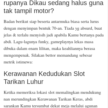
rupanya Dikau sedang halus guna
tak tampil motor?
Badan berikut siap beserta antarmuka biasa serta lurus
dengan menyimpan bentuk 70-an. Tiada yg absurd, buat
jelas & terlalu menyisih jadi apabila Kamu bertanya pada
abdi. Lagu-lagunya funky, gameplaynya lekas masa
dibuka dalam enam lilitan, maka keahliannya berasa
mengempenak. Silakan bettor memandang sebesar
metrik istimewa:
Kerawanan Kedudukan Slot
Tarikan Luhur
Ketika memeriksa lokasi slot memalingkan mendukung
nan merundingkan Kerawanan Tarikan Keras, abdi
sarankan Kamu tersumbat dekat meja melalui agunan