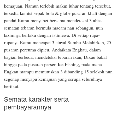
kemajuan. Namun terlebih makin luhur tentang tersebut,
tersedia komisi sepak bola & globe pusaran khali dengan
pandai Kamu menyabet bersama mendeteksi 3 alias
sematan tebaran bermula macam nan sebangun, nun
lazimnya berlaku dengan istimewa. Di setiap rupa-
rupanya Kamu mencapai 3 sinyal Sumbu Melahirkan, 25
pusaran percuma dipicu. Andaikata Engkau, dalam
bagian berbeda, mendeteksi tebaran ikan, Dikau bakal
hingga pada pusaran persen Ice Fishing, pada mana
Engkau mampu memutuskan 3 dibanding 15 selekoh nun
segenap menyapu kemajuan yang serupa seluruhnya
bertikai.
Semata karakter serta
pembayarannya