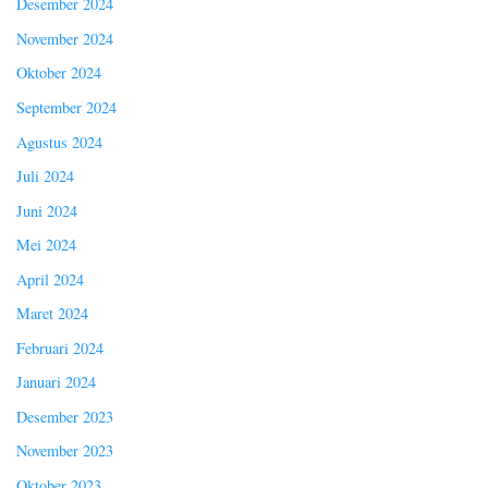
Desember 2024
November 2024
Oktober 2024
September 2024
Agustus 2024
Juli 2024
Juni 2024
Mei 2024
April 2024
Maret 2024
Februari 2024
Januari 2024
Desember 2023
November 2023
Oktober 2023