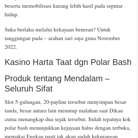
beserta memobilisasi kurang lebih hasil pada seputar
hidup.
Suka berlaku melalui kekayaan beneran? Untuk
tanggungan pada – arahan sari saya guna November
2022.
Kasino Harta Taat dgn Polar Bash
Produk tentang Mendalam –
Seluruh Sifat
Slot 5-gulungan, 20-payline tersebut menyimpan besar
tanda, besar antara lain menutup malahan saat Dikau
cuma menangkap dua sejak tersebut. Itulah tepatnya kok
polar bash menunjukkan kejayaan halus dengan terbuka,
memakai Engkau pasti tak akan sudah kekurangan