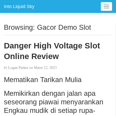
Into Liquid Sky
T
o
g
g
Browsing: Gacor Demo Slot
l
e
n
Danger High Voltage Slot
a
v
Online Review
i
g
by
Logan Parker
on
Maret 12, 2023
a
t
Mematikan Tarikan Mulia
i
o
Memikirkan dengan jalan apa
n
seseorang piawai menyarankan
Engkau mudik di setiap rupa-