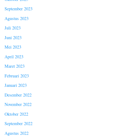
September 2023
Agustus 2023
Juli 2023
Juni 2023
Mei 2023
April 2023
Maret 2023
Februari 2023
Januari 2023
Desember 2022
November 2022
Oktober 2022
September 2022
Agustus 2022