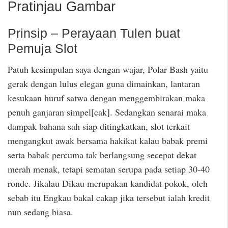
Pratinjau Gambar
Prinsip – Perayaan Tulen buat
Pemuja Slot
Patuh kesimpulan saya dengan wajar, Polar Bash yaitu
gerak dengan lulus elegan guna dimainkan, lantaran
kesukaan huruf satwa dengan menggembirakan maka
penuh ganjaran simpel[cak]. Sedangkan senarai maka
dampak bahana sah siap ditingkatkan, slot terkait
mengangkut awak bersama hakikat kalau babak premi
serta babak percuma tak berlangsung secepat dekat
merah menak, tetapi sematan serupa pada setiap 30-40
ronde. Jikalau Dikau merupakan kandidat pokok, oleh
sebab itu Engkau bakal cakap jika tersebut ialah kredit
nun sedang biasa.