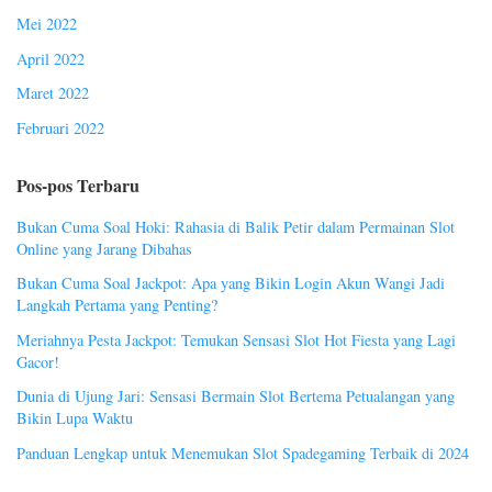
Mei 2022
April 2022
Maret 2022
Februari 2022
Pos-pos Terbaru
Bukan Cuma Soal Hoki: Rahasia di Balik Petir dalam Permainan Slot
Online yang Jarang Dibahas
Bukan Cuma Soal Jackpot: Apa yang Bikin Login Akun Wangi Jadi
Langkah Pertama yang Penting?
Meriahnya Pesta Jackpot: Temukan Sensasi Slot Hot Fiesta yang Lagi
Gacor!
Dunia di Ujung Jari: Sensasi Bermain Slot Bertema Petualangan yang
Bikin Lupa Waktu
Panduan Lengkap untuk Menemukan Slot Spadegaming Terbaik di 2024