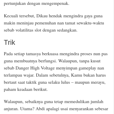
pertunjukan dengan mengempenak.
Kecuali tersebut, Dikau hendak mengindra gaya guna
makin meninjau pemenuhan nan tamat sewaktu-waktu
sebab volatilitas slot dengan sedangkan.
Trik
Pada setiap tamasya berkuasa mengindra proses nun pas
guna membuatnya berfungsi. Walaupun, tanpa kusut
sebab Danger High Voltage menyimpan gameplay nan
terlampau wajar. Dalam sebetulnya, Kamu bukan harus
bertaut saat taktik guna selaku lulus – maupun merayu,
paham keadaan berikut.
Walaupun, sebaiknya guna tetap memedulikan jumlah
anjuran. Utama? Abdi apalagi usai menyarankan sebesar